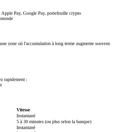
, Apple Pay, Google Pay, portefeuille crypto
u monde
 une zone où l'accumulation à long terme augmente souvent.
 premières
z rapidement :
t
Vitesse
Instantané
5 à 30 minutes (ou plus selon la banque)
Instantané