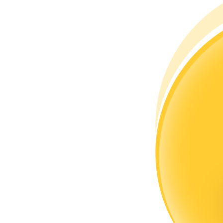
Devenez un trader de copie
Profitez du partage des bénéfices et des commissions de copy t
Information
Analyse de mégadonnées, y compris des informations commercia