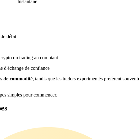
Instantané
 de débit
crypto ou trading au comptant
me d'échange de confiance
us de commodité
, tandis que les traders expérimentés préfèrent souvent
tapes simples pour commencer.
pes