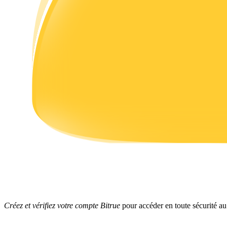
Gagner
Cochon de puissance
Gagnez quotidiennement des récompenses compétitives
Créez et vérifiez votre compte Bitrue
pour accéder en toute sécurité au