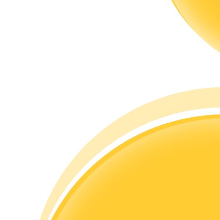
Guide
Guide de démarrage des contrats à terme
Stratégies de trading
Apprenez à rester rentable