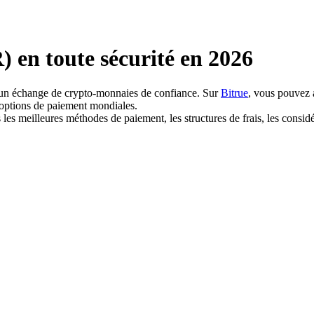
en toute sécurité en 2026
ez un échange de crypto-monnaies de confiance. Sur
Bitrue
, vous pouvez 
 options de paiement mondiales.
s meilleures méthodes de paiement, les structures de frais, les considéra