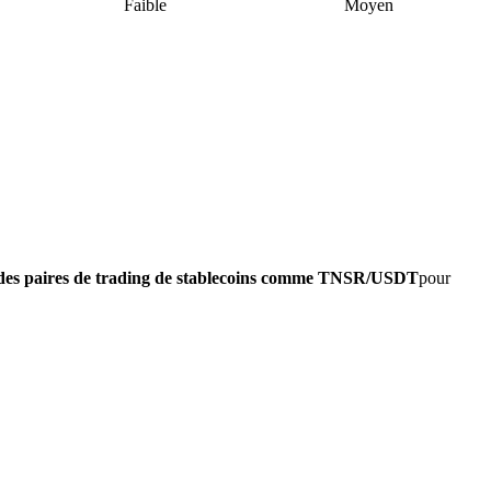
Faible
Moyen
des paires de trading de stablecoins comme TNSR/USDT
pour