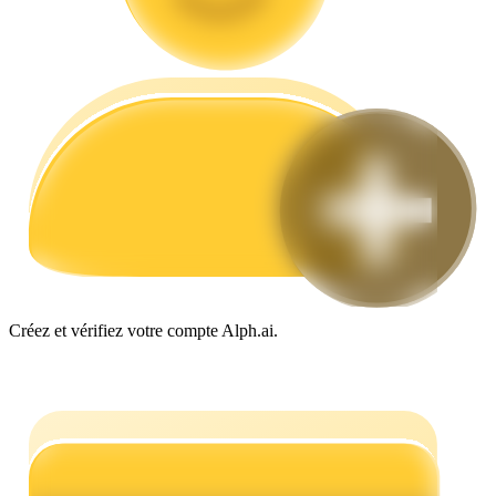
Guide
Guide de démarrage des contrats à terme
Créez et vérifiez votre compte Alph.ai.
Stratégies de trading
Apprenez à rester rentable