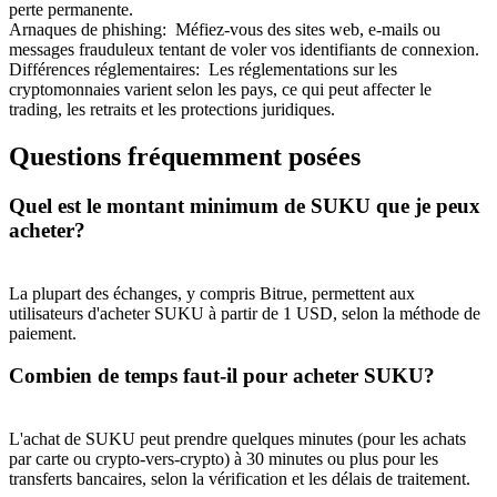
perte permanente.
Arnaques de phishing
:
Méfiez-vous des sites web, e-mails ou
messages frauduleux tentant de voler vos identifiants de connexion.
Différences réglementaires
:
Les réglementations sur les
cryptomonnaies varient selon les pays, ce qui peut affecter le
trading, les retraits et les protections juridiques.
Questions fréquemment posées
Quel est le montant minimum de SUKU que je peux
Parrainage
acheter?
Invitez un ami pour recevoir des récompenses en espèces
BTC Welcome Rewards
La plupart des échanges, y compris Bitrue, permettent aux
utilisateurs d'acheter SUKU à partir de 1 USD, selon la méthode de
paiement.
Combien de temps faut-il pour acheter SUKU?
L'achat de SUKU peut prendre quelques minutes (pour les achats
par carte ou crypto-vers-crypto) à 30 minutes ou plus pour les
transferts bancaires, selon la vérification et les délais de traitement.