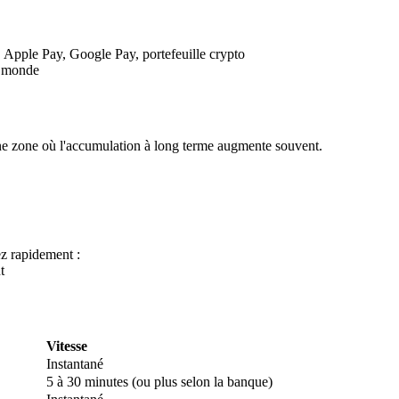
, Apple Pay, Google Pay, portefeuille crypto
u monde
ne zone où l'accumulation à long terme augmente souvent.
 premières
z rapidement :
t
Vitesse
Instantané
5 à 30 minutes (ou plus selon la banque)