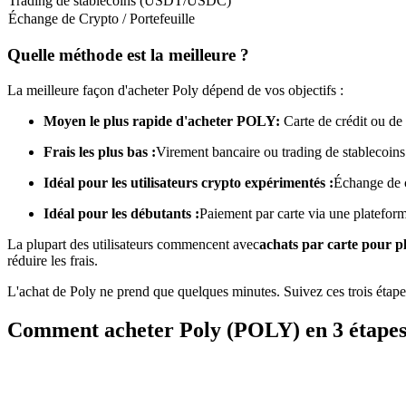
Trading de stablecoins (USDT/USDC)
Échange de Crypto / Portefeuille
Futures utilisant l'USDC comme garantie
Quelle méthode est la meilleure ?
La meilleure façon d'acheter Poly dépend de vos objectifs :
Moyen le plus rapide d'acheter POLY:
Carte de crédit ou de
Frais les plus bas :
Virement bancaire ou trading de stablecoins
Idéal pour les utilisateurs crypto expérimentés :
Échange de 
Copie de Trading
Idéal pour les débutants :
Paiement par carte via une platefor
Rejoignez les meilleurs traders
La plupart des utilisateurs commencent avec
achats par carte pour 
réduire les frais.
L'achat de Poly ne prend que quelques minutes. Suivez ces trois éta
Comment acheter Poly (POLY) en 3 étape