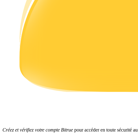
Gagner
Cochon de puissance
Gagnez quotidiennement des récompenses compétitives
Créez et vérifiez votre compte Bitrue
pour accéder en toute sécurité au