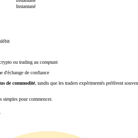
Instantané
Instantané
 débit
crypto ou trading au comptant
me d'échange de confiance
plus de commodité
, tandis que les traders expérimentés préfèrent souven
pes simples pour commencer.
s