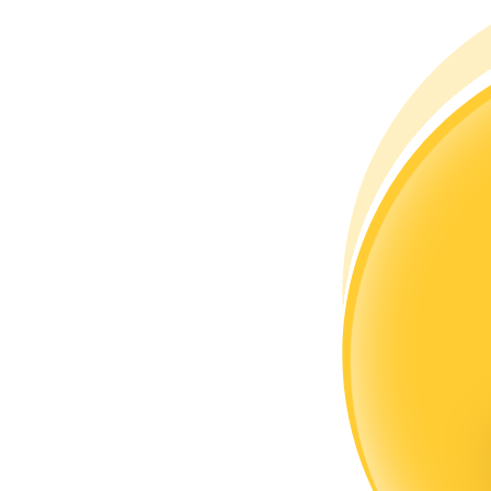
Devenez un trader de copie
Profitez du partage des bénéfices et des commissions de copy t
Information
Analyse de mégadonnées, y compris des informations commercia