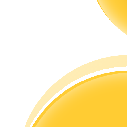
Guide
Guide de démarrage des contrats à terme
Stratégies de trading
Apprenez à rester rentable