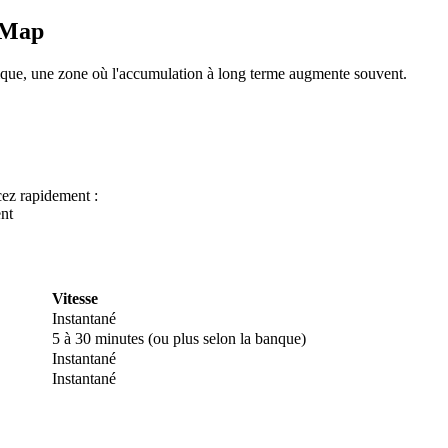
yMap
que, une zone où l'accumulation à long terme augmente souvent.
ez rapidement :
nt
 premières
Vitesse
Instantané
5 à 30 minutes (ou plus selon la banque)
Instantané
Instantané