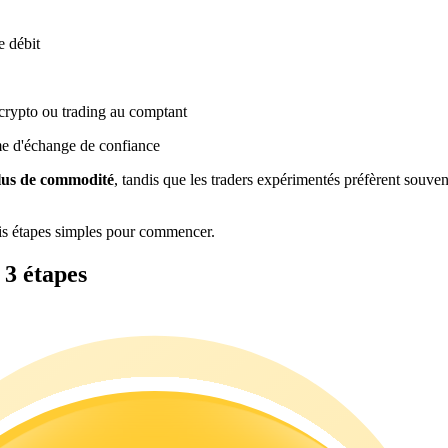
e débit
crypto ou trading au comptant
me d'échange de confiance
plus de commodité
, tandis que les traders expérimentés préfèrent souven
is étapes simples pour commencer.
3 étapes