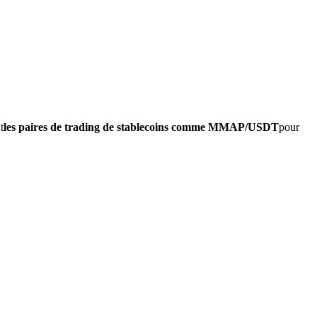
t
les paires de trading de stablecoins comme MMAP/USDT
pour