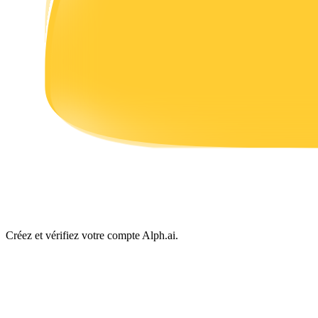
Gagner
Cochon de puissance
Gagnez quotidiennement des récompenses compétitives
Créez et vérifiez votre compte Alph.ai.