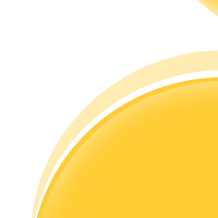
Guide
Guide de démarrage des contrats à terme
Stratégies de trading
Apprenez à rester rentable