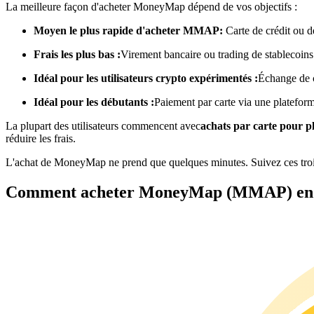
La meilleure façon d'acheter MoneyMap dépend de vos objectifs :
Futures utilisant l'USDC comme garantie
Moyen le plus rapide d'acheter MMAP:
Carte de crédit ou d
Frais les plus bas :
Virement bancaire ou trading de stablecoins
Idéal pour les utilisateurs crypto expérimentés :
Échange de 
Idéal pour les débutants :
Paiement par carte via une platefor
La plupart des utilisateurs commencent avec
achats par carte pour 
réduire les frais.
Copie de Trading
L'achat de MoneyMap ne prend que quelques minutes. Suivez ces tro
Rejoignez les meilleurs traders
Comment acheter MoneyMap (MMAP) en 