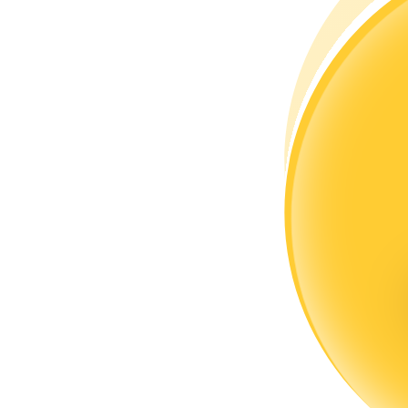
Devenez un trader de copie
Profitez du partage des bénéfices et des commissions de copy t
Information
Analyse de mégadonnées, y compris des informations commercia