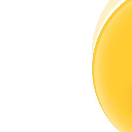
Devenez un trader de copie
Profitez du partage des bénéfices et des commissions de copy t
Information
Analyse de mégadonnées, y compris des informations commercia