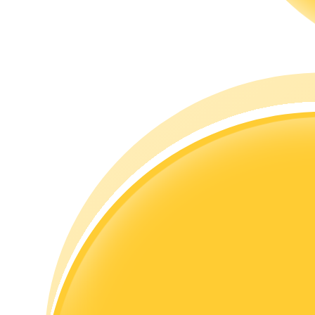
Guide
Guide de démarrage des contrats à terme
Stratégies de trading
Apprenez à rester rentable