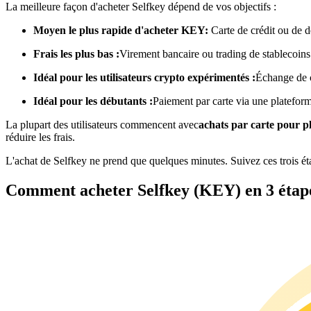
La meilleure façon d'acheter Selfkey dépend de vos objectifs :
Futures utilisant l'USDC comme garantie
Moyen le plus rapide d'acheter KEY:
Carte de crédit ou de d
Frais les plus bas :
Virement bancaire ou trading de stablecoins
Idéal pour les utilisateurs crypto expérimentés :
Échange de 
Idéal pour les débutants :
Paiement par carte via une platefor
La plupart des utilisateurs commencent avec
achats par carte pour 
réduire les frais.
Copie de Trading
L'achat de Selfkey ne prend que quelques minutes. Suivez ces trois 
Rejoignez les meilleurs traders
Comment acheter Selfkey (KEY) en 3 étap