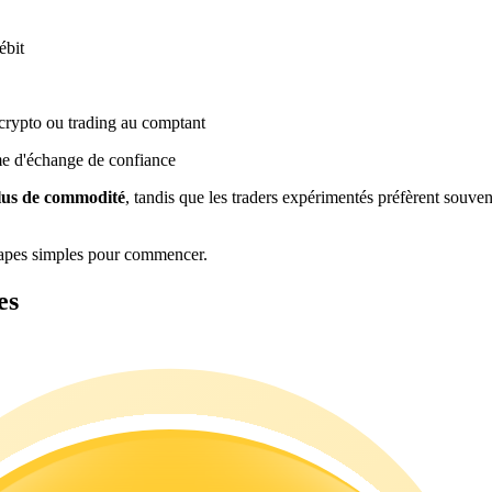
ébit
crypto ou trading au comptant
me d'échange de confiance
plus de commodité
, tandis que les traders expérimentés préfèrent souven
étapes simples pour commencer.
es