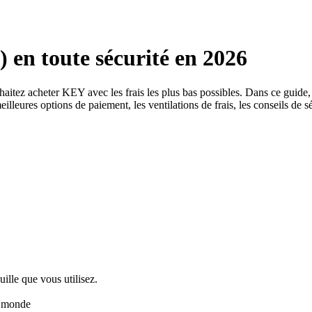
en toute sécurité en 2026
ouhaitez acheter KEY avec les frais les plus bas possibles. Dans ce g
illeures options de paiement, les ventilations de frais, les conseils de sé
uille que vous utilisez.
u monde