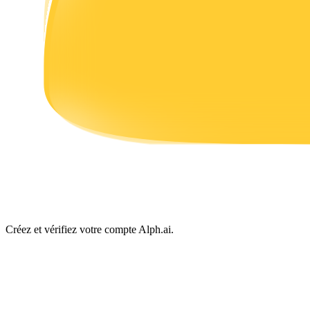
Gagner
Cochon de puissance
Gagnez quotidiennement des récompenses compétitives
Créez et vérifiez votre compte Alph.ai.