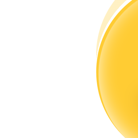
Devenez un trader de copie
Profitez du partage des bénéfices et des commissions de copy t
Information
Analyse de mégadonnées, y compris des informations commercia