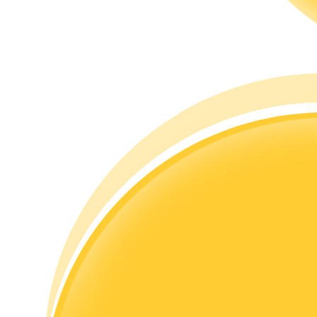
Guide
Guide de démarrage des contrats à terme
Stratégies de trading
Apprenez à rester rentable