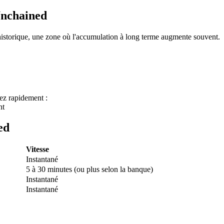
Unchained
storique, une zone où l'accumulation à long terme augmente souvent.
ez rapidement :
nt
 premières
ed
Vitesse
Instantané
5 à 30 minutes (ou plus selon la banque)
Instantané
Instantané