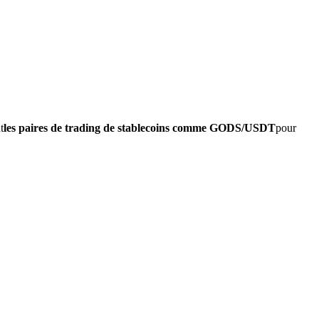
t
les paires de trading de stablecoins comme GODS/USDT
pour