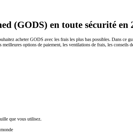
d (GODS) en toute sécurité en 
 souhaitez acheter GODS avec les frais les plus bas possibles. Dans c
 meilleures options de paiement, les ventilations de frais, les conseils d
uille que vous utilisez.
u monde