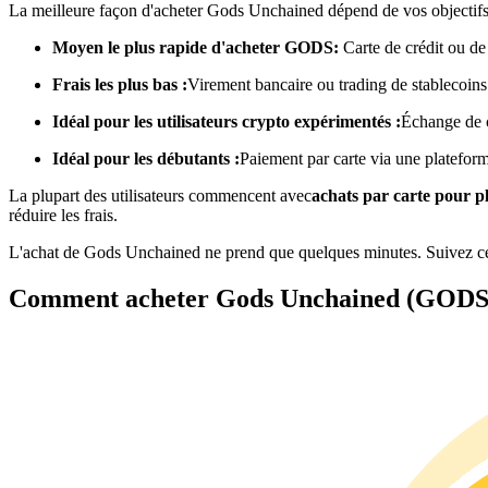
La meilleure façon d'acheter Gods Unchained dépend de vos objectifs
Futures utilisant l'USDC comme garantie
Moyen le plus rapide d'acheter GODS:
Carte de crédit ou de
Frais les plus bas :
Virement bancaire ou trading de stablecoins
Idéal pour les utilisateurs crypto expérimentés :
Échange de 
Idéal pour les débutants :
Paiement par carte via une platefor
La plupart des utilisateurs commencent avec
achats par carte pour 
réduire les frais.
Copie de Trading
L'achat de Gods Unchained ne prend que quelques minutes. Suivez ce
Rejoignez les meilleurs traders
Comment acheter Gods Unchained (GODS) 