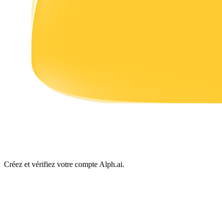
Gagner
Cochon de puissance
Gagnez quotidiennement des récompenses compétitives
Créez et vérifiez votre compte Alph.ai.