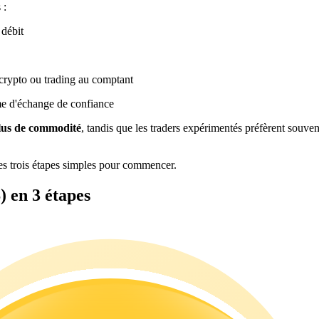
 :
 débit
crypto ou trading au comptant
me d'échange de confiance
plus de commodité
, tandis que les traders expérimentés préfèrent souven
s trois étapes simples pour commencer.
en 3 étapes