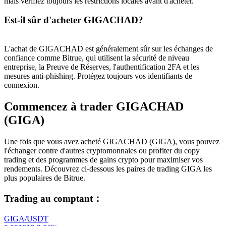
mais vérifiez toujours les restrictions locales avant d'acheter.
Est-il sûr d'acheter GIGACHAD?
L'achat de GIGACHAD est généralement sûr sur les échanges de
confiance comme Bitrue, qui utilisent la sécurité de niveau
entreprise, la Preuve de Réserves, l'authentification 2FA et les
mesures anti-phishing. Protégez toujours vos identifiants de
connexion.
Commencez à trader GIGACHAD
(GIGA)
Une fois que vous avez acheté GIGACHAD (GIGA), vous pouvez
l'échanger contre d'autres cryptomonnaies ou profiter du copy
trading et des programmes de gains crypto pour maximiser vos
rendements. Découvrez ci-dessous les paires de trading GIGA les
plus populaires de Bitrue.
Trading au comptant
：
GIGA/USDT