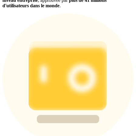
niveau entreprise
, approuvée par
plus de 41 millions
d'utilisateurs dans le monde
.