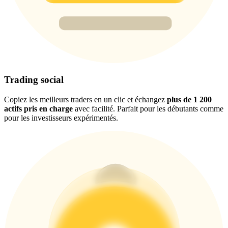
New Listing Futures Fest
Trade New Futures, Win 200,000 USDT
Trading social
Copiez les meilleurs traders en un clic et échangez
plus de 1 200
Crypto World Cup 2026: Grand Finale
actifs pris en charge
avec facilité. Parfait pour les débutants comme
77,777+3k Rewards
pour les investisseurs expérimentés.
Plus d'événements