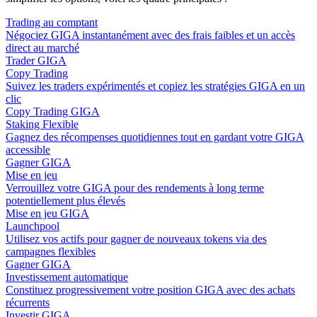
Trading au comptant
Négociez GIGA instantanément avec des frais faibles et un accès
direct au marché
Trader GIGA
Copy Trading
Suivez les traders expérimentés et copiez les stratégies GIGA en un
clic
Copy Trading GIGA
Staking Flexible
Gagnez des récompenses quotidiennes tout en gardant votre GIGA
accessible
Gagner GIGA
Mise en jeu
Verrouillez votre GIGA pour des rendements à long terme
potentiellement plus élevés
Mise en jeu GIGA
Launchpool
Utilisez vos actifs pour gagner de nouveaux tokens via des
campagnes flexibles
Gagner GIGA
Investissement automatique
Constituez progressivement votre position GIGA avec des achats
récurrents
Investir GIGA