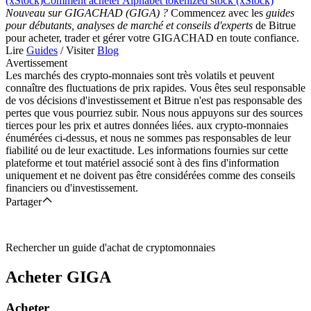
(xStock)
Comment acheter Alphabet tokenized stock (xStock)
Nouveau sur GIGACHAD (GIGA) ?
Commencez avec les
guides
pour débutants, analyses de marché et conseils d'experts
de Bitrue
pour acheter, trader et gérer votre GIGACHAD en toute confiance.
Lire
Guides
/ Visiter
Blog
Avertissement
Les marchés des crypto-monnaies sont très volatils et peuvent
connaître des fluctuations de prix rapides. Vous êtes seul responsable
de vos décisions d'investissement et Bitrue n'est pas responsable des
pertes que vous pourriez subir. Nous nous appuyons sur des sources
tierces pour les prix et autres données liées. aux crypto-monnaies
énumérées ci-dessus, et nous ne sommes pas responsables de leur
fiabilité ou de leur exactitude. Les informations fournies sur cette
plateforme et tout matériel associé sont à des fins d'information
uniquement et ne doivent pas être considérées comme des conseils
financiers ou d'investissement.
Partager
Rechercher un guide d'achat de cryptomonnaies
Acheter
GIGA
Acheter