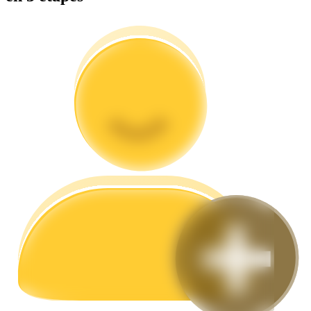
Guide
Guide de démarrage des contrats à terme
Stratégies de trading
Apprenez à rester rentable