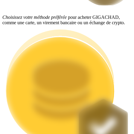
Choisissez votre méthode préférée
pour acheter GIGACHAD,
comme une carte, un virement bancaire ou un échange de crypto.
Jalonnement
Des rendements élevés et un accès instantané
Launchpool
Staking flexible pour gagner des jetons populaires