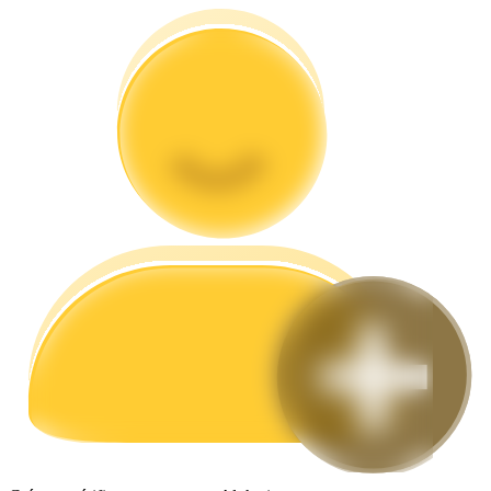
Guide
Guide de démarrage des contrats à terme
Stratégies de trading
Apprenez à rester rentable