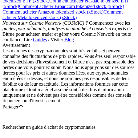
tokenized ETF (xStock)
Comment acheter Nasdaq tokenized ETF
(xStock)
Comment acheter Broadcom tokenized stock (xStock)
Comment acheter Amazon tokenized stock (xStock)
Comment
acheter Meta tokenized stock (xStock)
Nouveau sur Cosmic Network (COSMIC) ?
Commencez avec les
guides pour débutants, analyses de marché et conseils d'experts
de
Bitrue pour acheter, trader et gérer votre Cosmic Network en toute
confiance. Lire
Guides
/ Visiter
Blog
Avertissement
Les marchés des crypto-monnaies sont très volatils et peuvent
connaître des fluctuations de prix rapides. Vous êtes seul responsable
de vos décisions d'investissement et Bitrue n'est pas responsable des
pertes que vous pourriez subir. Nous nous appuyons sur des sources
tierces pour les prix et autres données liées. aux crypto-monnaies
énumérées ci-dessus, et nous ne sommes pas responsables de leur
fiabilité ou de leur exactitude. Les informations fournies sur cette
plateforme et tout matériel associé sont à des fins d'information
uniquement et ne doivent pas être considérées comme des conseils
financiers ou d'investissement.
Partager
Rechercher un guide d'achat de cryptomonnaies