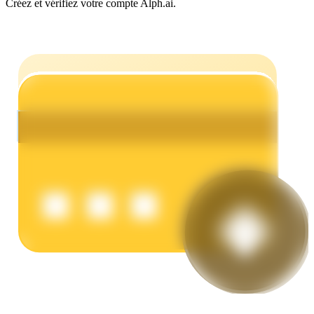
Créez et vérifiez votre compte Alph.ai.
Gagner
Cochon de puissance
Gagnez quotidiennement des récompenses compétitives