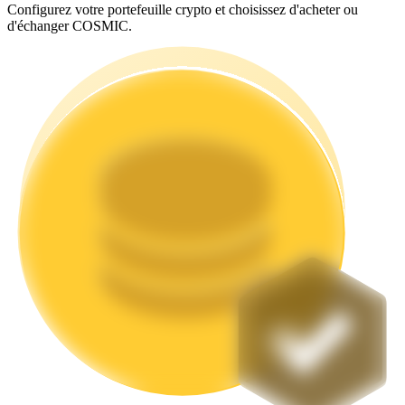
Configurez votre portefeuille crypto et choisissez d'acheter ou
d'échanger COSMIC.
Jalonnement
Des rendements élevés et un accès instantané
Launchpool
Staking flexible pour gagner des jetons populaires