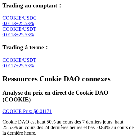
Trading au comptant
：
COOKIE/USDC
0.0118
+
25.53
%
COOKIE/USDT
0.0118
+
25.53
%
Trading à terme
：
COOKIE/USDT
0.0117
+
25.53
%
Ressources Cookie DAO connexes
Analyse du prix en direct de Cookie DAO
(COOKIE)
COOKIE
Prix
: $
0.01171
Cookie DAO est haut 50% au cours des 7 derniers jours, haut
25.53% au cours des 24 dernières heures et bas -0.84% au cours de
la dernière heure.