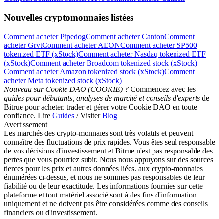
Nouvelles cryptomonnaies listées
Comment acheter Pipedog
Comment acheter Canton
Comment
acheter Grvt
Comment acheter AEON
Comment acheter SP500
tokenized ETF (xStock)
Comment acheter Nasdaq tokenized ETF
(xStock)
Comment acheter Broadcom tokenized stock (xStock)
Comment acheter Amazon tokenized stock (xStock)
Comment
acheter Meta tokenized stock (xStock)
Nouveau sur Cookie DAO (COOKIE) ?
Commencez avec les
guides pour débutants, analyses de marché et conseils d'experts
de
Bitrue pour acheter, trader et gérer votre Cookie DAO en toute
confiance. Lire
Guides
/ Visiter
Blog
Avertissement
Les marchés des crypto-monnaies sont très volatils et peuvent
connaître des fluctuations de prix rapides. Vous êtes seul responsable
de vos décisions d'investissement et Bitrue n'est pas responsable des
pertes que vous pourriez subir. Nous nous appuyons sur des sources
tierces pour les prix et autres données liées. aux crypto-monnaies
énumérées ci-dessus, et nous ne sommes pas responsables de leur
fiabilité ou de leur exactitude. Les informations fournies sur cette
plateforme et tout matériel associé sont à des fins d'information
uniquement et ne doivent pas être considérées comme des conseils
financiers ou d'investissement.