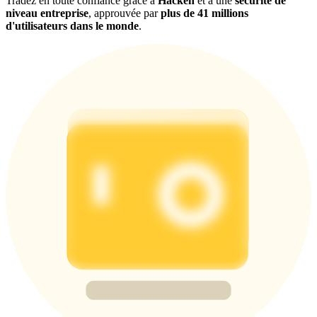
Tradez en toute confiance grâce à
Hacken
et à une
sécurité de
niveau entreprise
, approuvée par
plus de 41 millions
d'utilisateurs dans le monde
.