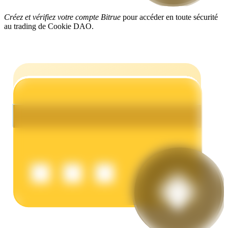
Créez et vérifiez votre compte Bitrue
pour accéder en toute sécurité
au trading de Cookie DAO.
Gagner
Cochon de puissance
Gagnez quotidiennement des récompenses compétitives