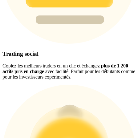
USDT New User Exclusive 10% APR
USDT Flexible Staking | Daily Rewards
Trading social
BTC New User Exclusive: 6.5% APR
Copiez les meilleurs traders en un clic et échangez
plus de 1 200
BTC Flexible Staking | Daily Rewards
actifs pris en charge
avec facilité. Parfait pour les débutants comme
pour les investisseurs expérimentés.
Plus d'événements