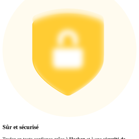
Télécharger
l'application Bitrue
Français
Sûr et sécurisé