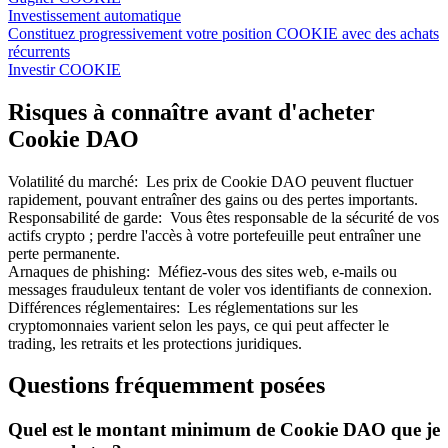
Investissement automatique
Constituez progressivement votre position COOKIE avec des achats
récurrents
Investir COOKIE
Risques à connaître avant d'acheter
Cookie DAO
Volatilité du marché
:
Les prix de Cookie DAO peuvent fluctuer
rapidement, pouvant entraîner des gains ou des pertes importants.
Responsabilité de garde
:
Vous êtes responsable de la sécurité de vos
actifs crypto ; perdre l'accès à votre portefeuille peut entraîner une
perte permanente.
Arnaques de phishing
:
Méfiez-vous des sites web, e-mails ou
messages frauduleux tentant de voler vos identifiants de connexion.
Différences réglementaires
:
Les réglementations sur les
cryptomonnaies varient selon les pays, ce qui peut affecter le
trading, les retraits et les protections juridiques.
Questions fréquemment posées
Quel est le montant minimum de Cookie DAO que je