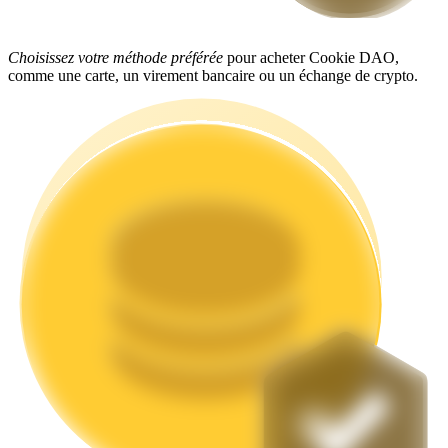
Choisissez votre méthode préférée
pour acheter Cookie DAO,
comme une carte, un virement bancaire ou un échange de crypto.
Jalonnement
Des rendements élevés et un accès instantané
Launchpool
Staking flexible pour gagner des jetons populaires