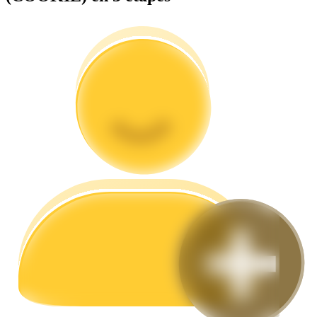
Guide
Guide de démarrage des contrats à terme
Stratégies de trading
Apprenez à rester rentable