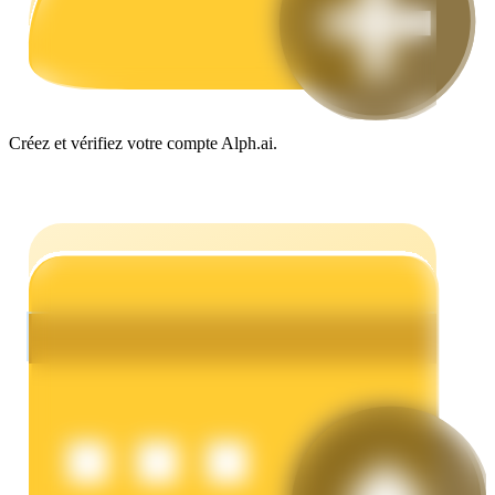
Gagner
Créez et vérifiez votre compte Alph.ai.
Cochon de puissance
Gagnez quotidiennement des récompenses compétitives