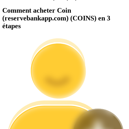
Comment acheter Coin
(reservebankapp.com) (COINS) en 3
étapes
Guide
Guide de démarrage des contrats à terme
Stratégies de trading
Apprenez à rester rentable