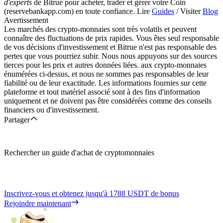
d'experts
de Bitrue pour acheter, trader et gérer votre Coin
(reservebankapp.com) en toute confiance. Lire
Guides
/ Visiter
Blog
Avertissement
Les marchés des crypto-monnaies sont très volatils et peuvent
connaître des fluctuations de prix rapides. Vous êtes seul responsable
de vos décisions d'investissement et Bitrue n'est pas responsable des
pertes que vous pourriez subir. Nous nous appuyons sur des sources
tierces pour les prix et autres données liées. aux crypto-monnaies
énumérées ci-dessus, et nous ne sommes pas responsables de leur
fiabilité ou de leur exactitude. Les informations fournies sur cette
plateforme et tout matériel associé sont à des fins d'information
uniquement et ne doivent pas être considérées comme des conseils
financiers ou d'investissement.
Partager
Rechercher un guide d'achat de cryptomonnaies
Inscrivez-vous et obtenez jusqu'à
1788 USDT
de bonus
Rejoindre maintenant