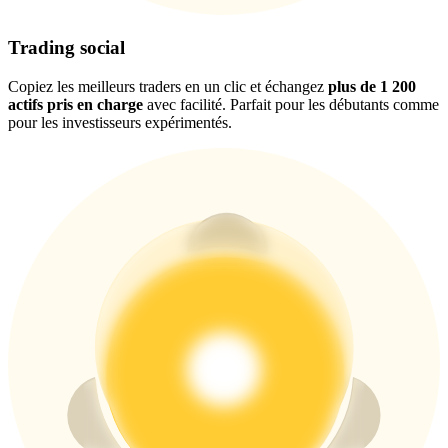
Trading social
USDT New User Exclusive 10% APR
Copiez les meilleurs traders en un clic et échangez
plus de 1 200
actifs pris en charge
avec facilité. Parfait pour les débutants comme
USDT Flexible Staking | Daily Rewards
pour les investisseurs expérimentés.
BTC New User Exclusive: 6.5% APR
BTC Flexible Staking | Daily Rewards
Plus d'événements