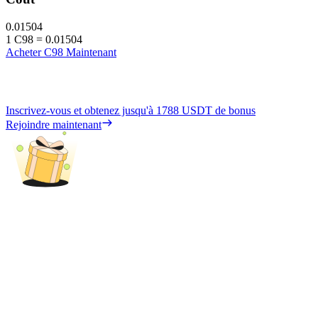
0.01504
1
C98
=
0.01504
Acheter C98 Maintenant
Inscrivez-vous et obtenez jusqu'à
1788 USDT
de bonus
Rejoindre maintenant