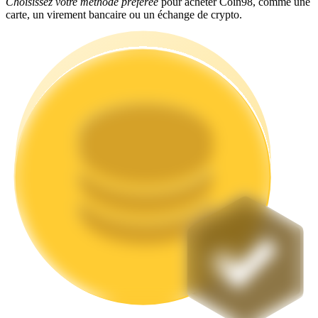
Choisissez votre méthode préférée
pour acheter Coin98, comme une
carte, un virement bancaire ou un échange de crypto.
Jalonnement
Des rendements élevés et un accès instantané
Launchpool
Staking flexible pour gagner des jetons populaires