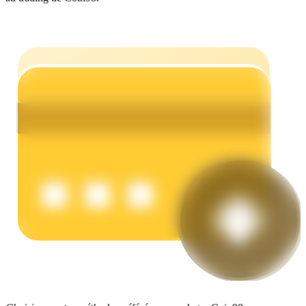
Gagner
Cochon de puissance
Gagnez quotidiennement des récompenses compétitives