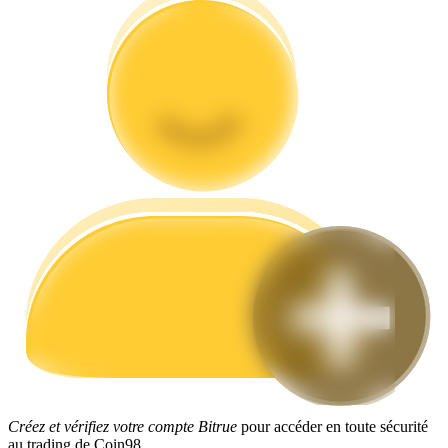
Guide
Guide de démarrage des contrats à terme
Stratégies de trading
Apprenez à rester rentable
Créez et vérifiez votre compte Bitrue
pour accéder en toute sécurité
au trading de Coin98.