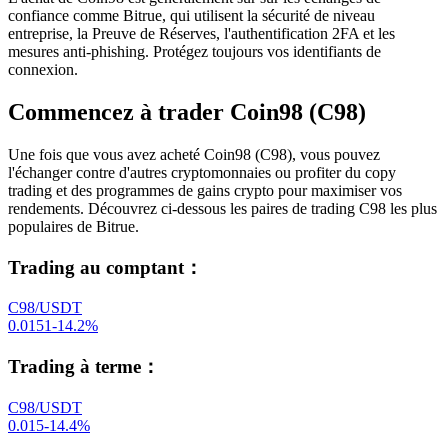
confiance comme Bitrue, qui utilisent la sécurité de niveau
entreprise, la Preuve de Réserves, l'authentification 2FA et les
mesures anti-phishing. Protégez toujours vos identifiants de
connexion.
Commencez à trader Coin98 (C98)
Une fois que vous avez acheté Coin98 (C98), vous pouvez
l'échanger contre d'autres cryptomonnaies ou profiter du copy
trading et des programmes de gains crypto pour maximiser vos
rendements. Découvrez ci-dessous les paires de trading C98 les plus
populaires de Bitrue.
Trading au comptant
：
C98/USDT
0.0151
-14.2
%
Trading à terme
：
C98/USDT
0.015
-14.4
%