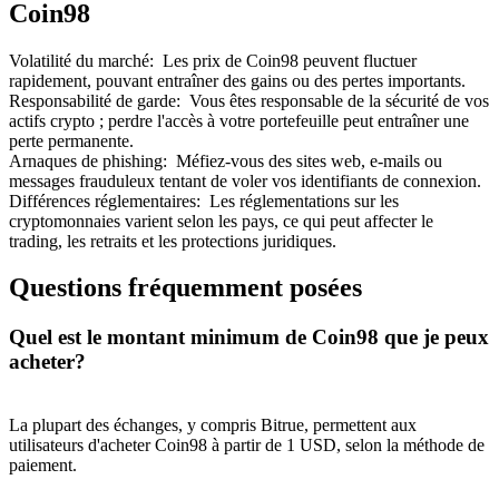
Coin98
Volatilité du marché
:
Les prix de Coin98 peuvent fluctuer
rapidement, pouvant entraîner des gains ou des pertes importants.
Responsabilité de garde
:
Vous êtes responsable de la sécurité de vos
actifs crypto ; perdre l'accès à votre portefeuille peut entraîner une
perte permanente.
Arnaques de phishing
:
Méfiez-vous des sites web, e-mails ou
messages frauduleux tentant de voler vos identifiants de connexion.
Différences réglementaires
:
Les réglementations sur les
cryptomonnaies varient selon les pays, ce qui peut affecter le
trading, les retraits et les protections juridiques.
Questions fréquemment posées
Quel est le montant minimum de Coin98 que je peux
acheter?
La plupart des échanges, y compris Bitrue, permettent aux
utilisateurs d'acheter Coin98 à partir de 1 USD, selon la méthode de
paiement.