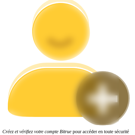
Guide
Guide de démarrage des contrats à terme
Stratégies de trading
Apprenez à rester rentable
Créez et vérifiez votre compte Bitrue
pour accéder en toute sécurité