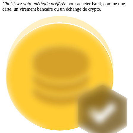
Choisissez votre méthode préférée
pour acheter Brett, comme une
carte, un virement bancaire ou un échange de crypto.
Jalonnement
Des rendements élevés et un accès instantané
Launchpool
Staking flexible pour gagner des jetons populaires