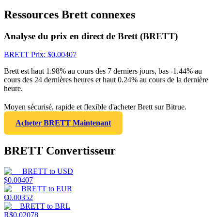
Ressources Brett connexes
Analyse du prix en direct de Brett (BRETT)
BRETT
Prix
: $
0.00407
Brett est haut 1.98% au cours des 7 derniers jours, bas -1.44% au
cours des 24 dernières heures et haut 0.24% au cours de la dernière
heure.
Moyen sécurisé, rapide et flexible d'acheter Brett sur Bitrue.
Acheter BRETT Maintenant
BRETT Convertisseur
BRETT
to
USD
$
0.00407
BRETT
to
EUR
€
0.00352
BRETT
to
BRL
R$
0.02078