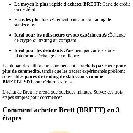
Le moyen le plus rapide d'acheter BRETT:
Carte de crédit
ou de débit
Devenez un trader de copie
Frais les plus bas :
Virement bancaire ou trading de
stablecoins
Profitez du partage des bénéfices et des commissions de copy
trading
Idéal pour les utilisateurs crypto expérimentés :
Échange
de crypto ou trading au comptant
Idéal pour les débutants :
Paiement par carte via une
plateforme d'échange de confiance
La plupart des utilisateurs commencent par
achats par carte pour
plus de commodité
, tandis que les traders expérimentés préfèrent
souvent
des paires de trading de stablecoins comme
BRETT/USDT
pour réduire les frais.
Information
L'achat de Brett ne prend que quelques minutes. Suivez ces trois
étapes simples pour commencer.
Analyse de mégadonnées, y compris des informations
commerciales, etc.
Comment acheter Brett (BRETT) en 3
étapes