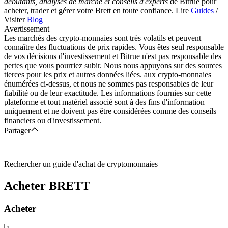
débutants, analyses de marché et conseils d'experts
de Bitrue pour
acheter, trader et gérer votre Brett en toute confiance. Lire
Guides
/
Visiter
Blog
Avertissement
Les marchés des crypto-monnaies sont très volatils et peuvent
connaître des fluctuations de prix rapides. Vous êtes seul responsable
de vos décisions d'investissement et Bitrue n'est pas responsable des
pertes que vous pourriez subir. Nous nous appuyons sur des sources
tierces pour les prix et autres données liées. aux crypto-monnaies
énumérées ci-dessus, et nous ne sommes pas responsables de leur
fiabilité ou de leur exactitude. Les informations fournies sur cette
plateforme et tout matériel associé sont à des fins d'information
uniquement et ne doivent pas être considérées comme des conseils
financiers ou d'investissement.
Partager
Rechercher un guide d'achat de cryptomonnaies
Acheter
BRETT
Acheter