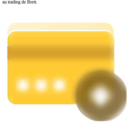
au trading de Brett.
Gagner
Cochon de puissance
Gagnez quotidiennement des récompenses compétitives