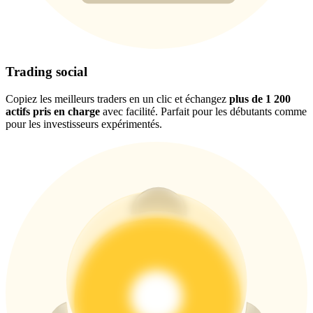
USDT New User Exclusive 10% APR
Trading social
USDT Flexible Staking | Daily Rewards
Copiez les meilleurs traders en un clic et échangez
plus de 1 200
actifs pris en charge
avec facilité. Parfait pour les débutants comme
pour les investisseurs expérimentés.
BTC New User Exclusive: 6.5% APR
BTC Flexible Staking | Daily Rewards
Plus d'événements