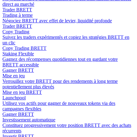
direct au marché
Trader BRETT
Trading à terme
Négociez BRETT avec effet de levier, liquidité profonde
Trader BRETT
Copy Trading
Suivez les traders expérimentés et copiez les stratégies BRETT en
un clic
Copy Trading BRETT
Staking Flexible
Gagnez des récompenses quotidiennes tout en gardant votre
BRETT accessible
Gagner BRETT
Mise en jeu
Verrouillez votre BRETT pour des rendements à long terme
potentiellement plus élevés
Mise en jeu BRETT
Launchpool
Utilisez vos actifs pour gagner de nouveaux tokens via des
campagnes flexibles
Gagner BRETT
Investissement automatique
Constituez progressivement votre position BRETT avec des achats
récurrents
Investir BRETT