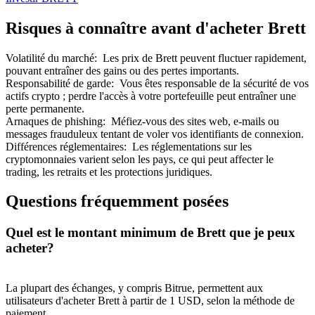
Risques à connaître avant d'acheter Brett
Volatilité du marché
:
Les prix de Brett peuvent fluctuer rapidement,
pouvant entraîner des gains ou des pertes importants.
Responsabilité de garde
:
Vous êtes responsable de la sécurité de vos
actifs crypto ; perdre l'accès à votre portefeuille peut entraîner une
perte permanente.
Arnaques de phishing
:
Méfiez-vous des sites web, e-mails ou
messages frauduleux tentant de voler vos identifiants de connexion.
Différences réglementaires
:
Les réglementations sur les
cryptomonnaies varient selon les pays, ce qui peut affecter le
trading, les retraits et les protections juridiques.
Questions fréquemment posées
Quel est le montant minimum de Brett que je peux
acheter?
La plupart des échanges, y compris Bitrue, permettent aux
utilisateurs d'acheter Brett à partir de 1 USD, selon la méthode de
paiement.