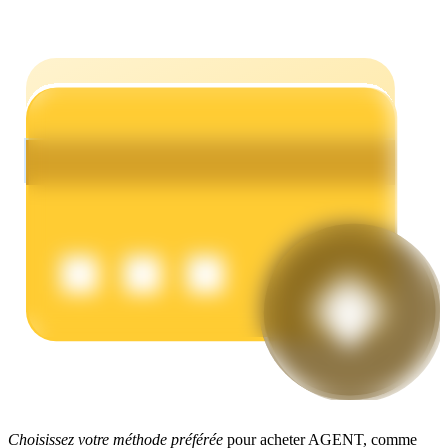
Gagner
Cochon de puissance
Gagnez quotidiennement des récompenses compétitives
Choisissez votre méthode préférée
pour acheter AGENT, comme