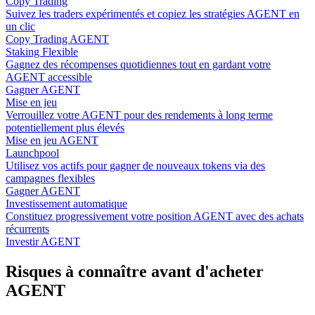
Copy Trading
Suivez les traders expérimentés et copiez les stratégies AGENT en
un clic
Copy Trading AGENT
Staking Flexible
Gagnez des récompenses quotidiennes tout en gardant votre
AGENT accessible
Gagner AGENT
Mise en jeu
Verrouillez votre AGENT pour des rendements à long terme
potentiellement plus élevés
Mise en jeu AGENT
Launchpool
Utilisez vos actifs pour gagner de nouveaux tokens via des
campagnes flexibles
Gagner AGENT
Investissement automatique
Constituez progressivement votre position AGENT avec des achats
récurrents
Investir AGENT
Risques à connaître avant d'acheter
AGENT