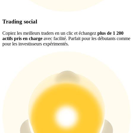
Trading social
New Listing Futures Fest
Trade New Futures, Win 200,000 USDT
Copiez les meilleurs traders en un clic et échangez
plus de 1 200
actifs pris en charge
avec facilité. Parfait pour les débutants comme
pour les investisseurs expérimentés.
Crypto World Cup 2026: Grand Finale
77,777+3k Rewards
Plus d'événements