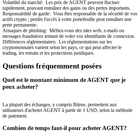
Volatilité du marché
:
Les prix de AGENT peuvent fluctuer
rapidement, pouvant entraîner des gains ou des pertes importants.
Responsabilité de garde
:
Vous êtes responsable de la sécurité de vos
actifs crypto ; perdre l'accès à votre portefeuille peut entraîner une
perte permanente.
Arnaques de phishing
:
Méfiez-vous des sites web, e-mails ou
messages frauduleux tentant de voler vos identifiants de connexion.
Différences réglementaires
:
Les réglementations sur les
cryptomonnaies varient selon les pays, ce qui peut affecter le
trading, les retraits et les protections juridiques.
Questions fréquemment posées
Quel est le montant minimum de AGENT que je
peux acheter?
La plupart des échanges, y compris Bitrue, permettent aux
utilisateurs d'acheter AGENT à partir de 1 USD, selon la méthode
de paiement.
Combien de temps faut-il pour acheter AGENT?