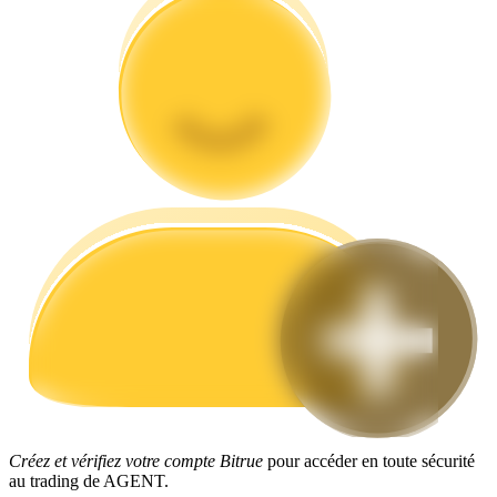
Guide
Guide de démarrage des contrats à terme
Stratégies de trading
Apprenez à rester rentable
Créez et vérifiez votre compte Bitrue
pour accéder en toute sécurité
au trading de AGENT.