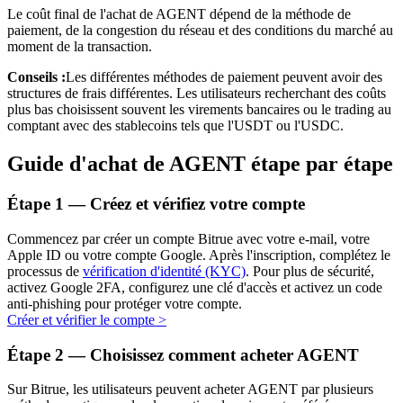
Le coût final de l'achat de AGENT dépend de la méthode de
paiement, de la congestion du réseau et des conditions du marché au
moment de la transaction.
Conseils :
Les différentes méthodes de paiement peuvent avoir des
structures de frais différentes. Les utilisateurs recherchant des coûts
plus bas choisissent souvent les virements bancaires ou le trading au
comptant avec des stablecoins tels que l'USDT ou l'USDC.
Investissement automobile
Guide d'achat de AGENT étape par étape
Obtenez des bénéfices à long terme et des intérêts flexibles
Étape
1 —
Créez et vérifiez votre compte
Commencez par créer un compte Bitrue avec votre e-mail, votre
Apple ID ou votre compte Google. Après l'inscription, complétez le
processus de
vérification d'identité (KYC)
. Pour plus de sécurité,
activez Google 2FA, configurez une clé d'accès et activez un code
anti-phishing pour protéger votre compte.
Créer et vérifier le compte
>
Étape
2 —
Choisissez comment acheter AGENT
Apprenez le Staking
Sur Bitrue, les utilisateurs peuvent acheter AGENT par plusieurs
Découvrez comment gagner un revenu passif