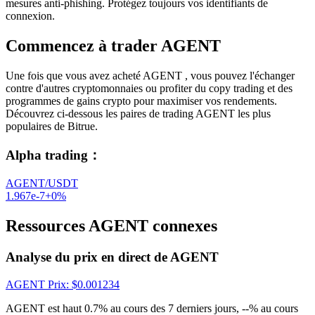
mesures anti-phishing. Protégez toujours vos identifiants de
connexion.
Commencez à trader AGENT
Une fois que vous avez acheté AGENT , vous pouvez l'échanger
contre d'autres cryptomonnaies ou profiter du copy trading et des
programmes de gains crypto pour maximiser vos rendements.
Découvrez ci-dessous les paires de trading AGENT les plus
populaires de Bitrue.
Alpha trading
：
AGENT/USDT
1.967e-7
+
0
%
Ressources AGENT connexes
Analyse du prix en direct de AGENT
AGENT
Prix
: $
0.001234
AGENT est haut 0.7% au cours des 7 derniers jours, --% au cours