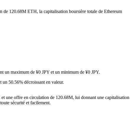
ion de 120.68M ETH, la capitalisation boursière totale de Ethereum
ignant un maximum de ¥0 JPY et un minimum de ¥0 JPY.
t un 50.56% décroissant en valeur.
et une offre en circulation de 120.68M, lui donnant une capitalisation
toute sécurité et facilement.