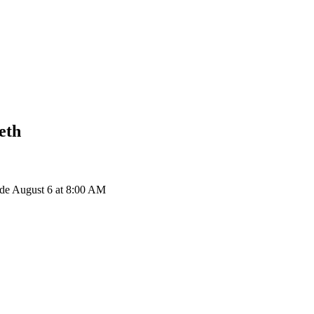
eth
r de August 6 at 8:00 AM