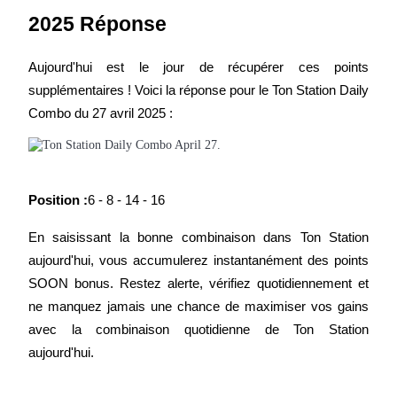
Devenez un trader de copie
Aujourd'hui est le jour de récupérer ces points 
Profitez du partage des bénéfices et des commissions de copy
supplémentaires ! Voici la réponse pour le Ton Station Daily 
trading
Combo du 27 avril 2025 :
Position :
6 - 8 - 14 - 16
En saisissant la bonne combinaison dans Ton Station 
aujourd'hui, vous accumulerez instantanément des points 
Information
SOON bonus. Restez alerte, vérifiez quotidiennement et 
Analyse de mégadonnées, y compris des informations
ne manquez jamais une chance de maximiser vos gains 
commerciales, etc.
avec la combinaison quotidienne de Ton Station 
aujourd'hui.