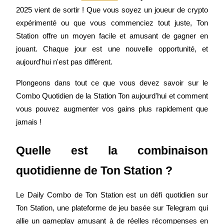
2025 vient de sortir ! Que vous soyez un joueur de crypto 
expérimenté ou que vous commenciez tout juste, Ton 
Station offre un moyen facile et amusant de gagner en 
jouant. Chaque jour est une nouvelle opportunité, et 
Futures COIN-M
aujourd'hui n'est pas différent.
Contrats à terme sur crypto-monnaie
Plongeons dans tout ce que vous devez savoir sur le 
Combo Quotidien de la Station Ton aujourd'hui et comment 
TradFi
vous pouvez augmenter vos gains plus rapidement que 
jamais !
Produits dérivés sur actions, forex, métaux précieux et matières
premières
Quelle est la combinaison 
quotidienne de Ton Station ?
Le Daily Combo de Ton Station est un défi quotidien sur 
Ton Station, une plateforme de jeu basée sur Telegram qui 
allie un gameplay amusant à de réelles récompenses en 