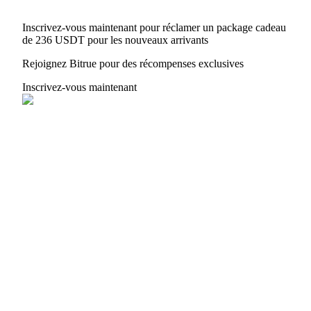
Inscrivez-vous maintenant pour réclamer un package cadeau
de 236 USDT pour les nouveaux arrivants
Rejoignez Bitrue pour des récompenses exclusives
Inscrivez-vous maintenant
Parrainage
Invitez un ami pour recevoir des récompenses en espèces
Deposit CASHCAT & Win