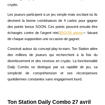
crypto.
Futures USDC
Futures utilisant l'USDC comme garantie
Les joueurs participent à un jeu simple mais excitant où ils 
devinent la bonne combinaison de 4 cartes pour gagner 
des points bonus SOON. Ces points peuvent ensuite être 
échangés contre de l'argent réel.
$SOON jetons
— faisant 
de chaque supposition une occasion de gagner.
Construit autour du concept play-to-earn, Ton Station attire 
des millions de joueurs qui recherchent à la fois du 
divertissement et des revenus en crypto. La fonctionnalité 
Copie de Trading
Daily Combo se distingue par sa rapidité de jeu, sa 
Rejoignez les meilleurs traders
simplicité de compréhension et ses récompenses 
quotidiennes constantes sans engagement lourd.
Ton Station Daily Combo 27 avril 