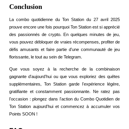
Conclusion
La combo quotidienne du Ton Station du 27 avril 2025 
prouve encore une fois pourquoi Ton Station est si apprécié 
des passionnés de crypto. En quelques minutes de jeu, 
Blocages BTR
vous pouvez débloquer de vraies récompenses, profiter de 
Des investissements exclusifs pour les détenteurs de BTR
défis amusants et faire partie d'une communauté de jeu 
florissante, le tout au sein de Telegram.
Que vous soyez à la recherche de la combinaison 
gagnante d'aujourd'hui ou que vous exploriez des quêtes 
supplémentaires, Ton Station garde l'expérience légère, 
gratifiante et constamment passionnante. Ne ratez pas 
l'occasion : plongez dans l'action du Combo Quotidien de 
Ton Station aujourd'hui et commencez à accumuler vos 
Prêts
Points SOON !
Service d'emprunt adossé à des cryptomonnaies