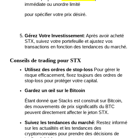
immédiate ou un
ordre limité
pour spécifier votre prix désiré.
Gérez Votre Investissement
: Après avoir acheté 
STX, suivez votre portefeuille et ajustez vos 
Blocages BTR
transactions en fonction des tendances du marché.
Des investissements exclusifs pour les détenteurs de BTR
Conseils de trading pour STX
Utilisez des ordres de stop-loss 
Pour gérer le 
risque efficacement, fixez toujours des ordres de 
stop-loss pour protéger votre capital.
Gardez un œil sur le Bitcoin
Étant donné que Stacks est construit sur Bitcoin, 
des mouvements de prix significatifs du BTC 
peuvent directement affecter le jeton STX.
Prêts
Suivez les tendances du marché
: Restez informé 
Service d'emprunt adossé à des cryptomonnaies
sur les actualités et les tendances des 
cryptomonnaies pour prendre des décisions de 