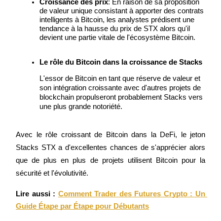
Croissance des prix
: En raison de sa proposition 
de valeur unique consistant à apporter des contrats 
intelligents à Bitcoin, les analystes prédisent une 
tendance à la hausse du prix de STX alors qu'il 
devient une partie vitale de l'écosystème Bitcoin.
Gagner
Le rôle du Bitcoin dans la croissance de Stacks
L'essor de Bitcoin en tant que réserve de valeur et 
son intégration croissante avec d'autres projets de 
blockchain propulseront probablement Stacks vers 
une plus grande notoriété.
Avec le rôle croissant de Bitcoin dans la DeFi, le jeton 
Stacks STX a d'excellentes chances de s'apprécier alors 
Cochon de puissance
que de plus en plus de projets utilisent Bitcoin pour la 
Gagnez quotidiennement des récompenses compétitives
sécurité et l'évolutivité.
Lire aussi :
Comment Trader des Futures Crypto : Un 
Guide Étape par Étape pour Débutants