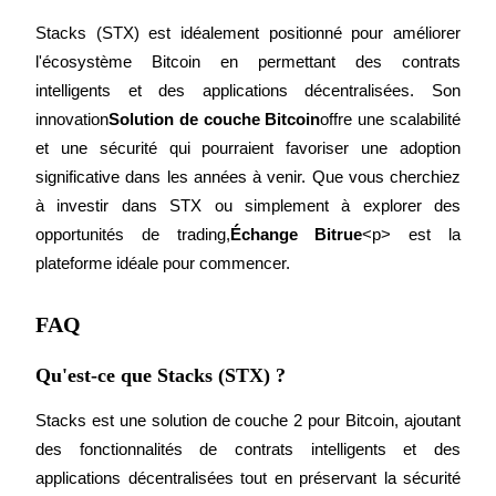
Stacks (STX) est idéalement positionné pour améliorer 
l'écosystème Bitcoin en permettant des contrats 
intelligents et des applications décentralisées. Son 
innovation
Solution de couche Bitcoin
offre une scalabilité 
et une sécurité qui pourraient favoriser une adoption 
significative dans les années à venir. Que vous cherchiez 
Parrainage
à investir dans STX ou simplement à explorer des 
opportunités de trading,
Échange Bitrue
<p> est la 
Invitez un ami pour recevoir des récompenses en espèces
plateforme idéale pour commencer. 
Deposit CASHCAT & Win
FAQ
Qu'est-ce que Stacks (STX) ?
Stacks est une solution de couche 2 pour Bitcoin, ajoutant 
des fonctionnalités de contrats intelligents et des 
applications décentralisées tout en préservant la sécurité 