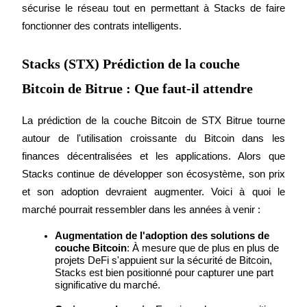
sécurise le réseau tout en permettant à Stacks de faire 
fonctionner des contrats intelligents.
Stacks (STX) Prédiction de la couche
Guide
Bitcoin de Bitrue : Que faut-il attendre
Guide de démarrage des contrats à terme
La prédiction de la couche Bitcoin de STX Bitrue tourne 
autour de l'utilisation croissante du Bitcoin dans les 
finances décentralisées et les applications. Alors que 
Stacks continue de développer son écosystème, son prix 
et son adoption devraient augmenter. Voici à quoi le 
marché pourrait ressembler dans les années à venir :
Augmentation de l'adoption des solutions de 
Stratégies de trading
couche Bitcoin
: À mesure que de plus en plus de 
projets DeFi s'appuient sur la sécurité de Bitcoin, 
Apprenez à rester rentable
Stacks est bien positionné pour capturer une part 
significative du marché.