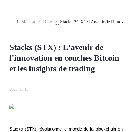
Maison
>
Blog
>
Contrats à terme
Stacks (STX) : L'avenir de
l'innovation en couches Bitcoin
et les insights de trading
2025-11-13
Futures USDT
Futures utilisant l'USDT comme garantie
Stacks (STX) révolutionne le monde de la blockchain en 