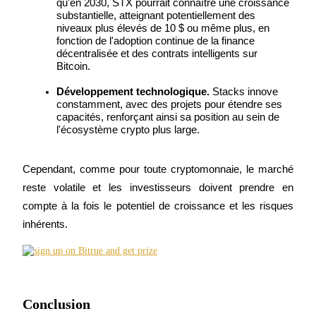
qu'en 2030, STX pourrait connaître une croissance 
Bitrue
AI
substantielle, atteignant potentiellement des 
niveaux plus élevés de 10 $ ou même plus, en 
fonction de l'adoption continue de la finance 
décentralisée et des contrats intelligents sur 
Bitcoin.
Développement technologique. 
Stacks innove 
constamment, avec des projets pour étendre ses 
capacités, renforçant ainsi sa position au sein de 
l'écosystème crypto plus large.
Partenaires Bitrue
Cependant, comme pour toute cryptomonnaie, le marché 
reste volatile et les investisseurs doivent prendre en 
compte à la fois le potentiel de croissance et les risques 
inhérents.
Affiliés Bitrue
Conclusion
Jusqu'à 65 % de commissions !