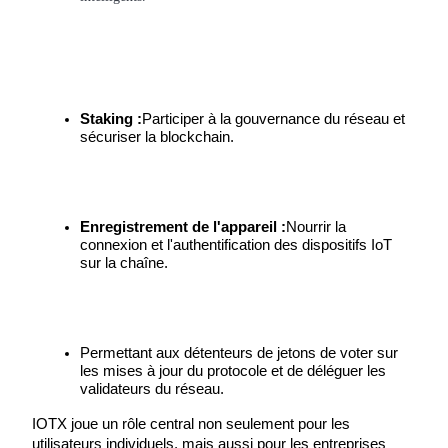
Gagner
Staking :
Participer à la gouvernance du réseau et 
sécuriser la blockchain.
Enregistrement de l'appareil :
Nourrir la 
connexion et l'authentification des dispositifs IoT 
sur la chaîne.
Cochon de puissance
Gagnez quotidiennement des récompenses compétitives
Permettant aux détenteurs de jetons de voter sur 
les mises à jour du protocole et de déléguer les 
validateurs du réseau.
IOTX joue un rôle central non seulement pour les 
utilisateurs individuels, mais aussi pour les entreprises 