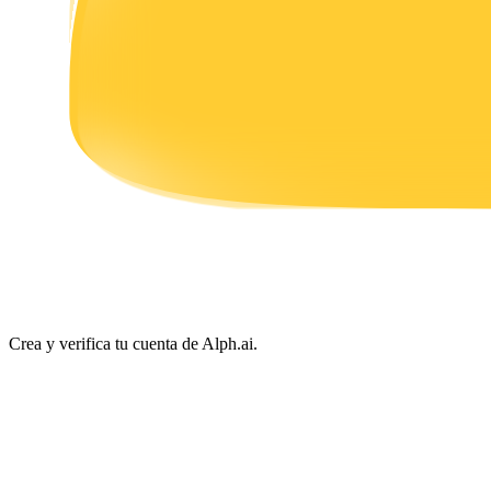
Earn
Power Piggy
Gana recompensas competitivas diariamente
Crea y verifica tu cuenta de Alph.ai.