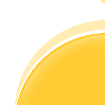
Guía
Guía de inicio de futuros
Estrategias comerciales
Aprenda cómo mantenerse rentable