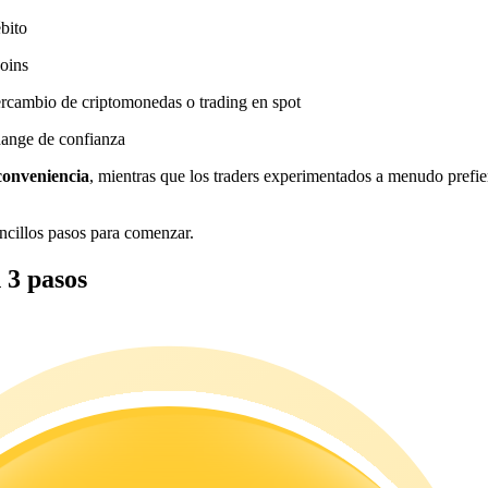
ébito
coins
ercambio de criptomonedas o trading en spot
hange de confianza
conveniencia
, mientras que los traders experimentados a menudo prefie
cillos pasos para comenzar.
3 pasos