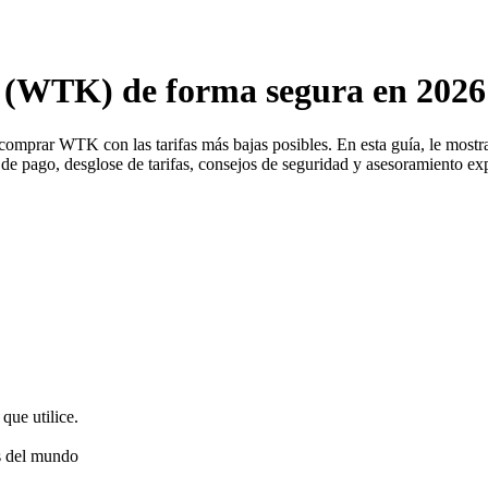
(WTK) de forma segura en 2026
 comprar WTK con las tarifas más bajas posibles. En esta guía, le m
 de pago, desglose de tarifas, consejos de seguridad y asesoramiento e
que utilice.
s del mundo