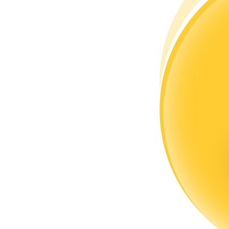
Conviértete en un Trader de Copia
Disfruta del reparto de beneficios y comisiones de copy trading
Información
Análisis de big data que incluye información comercial, etc.