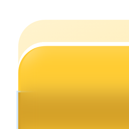
Staking
Alta rentabilidad y acceso instantáneo
Launchpool
Participación flexible para ganar tokens populares