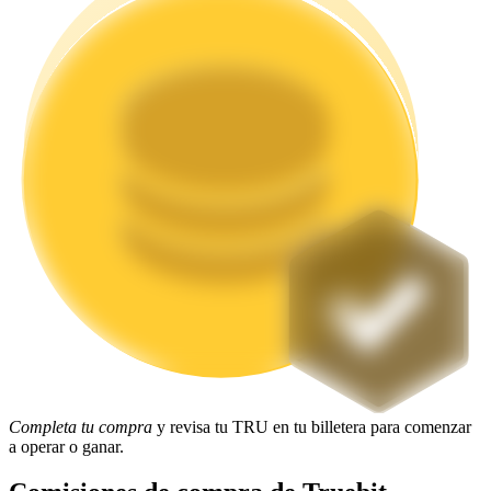
Staking
Alta rentabilidad y acceso instantáneo
Launchpool
Participación flexible para ganar tokens populares
Completa tu compra
y revisa tu TRU en tu billetera para comenzar
a operar o ganar.