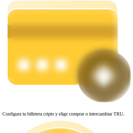
Earn
Power Piggy
Gana recompensas competitivas diariamente
Configura tu billetera cripto y elige comprar o intercambiar TRU.