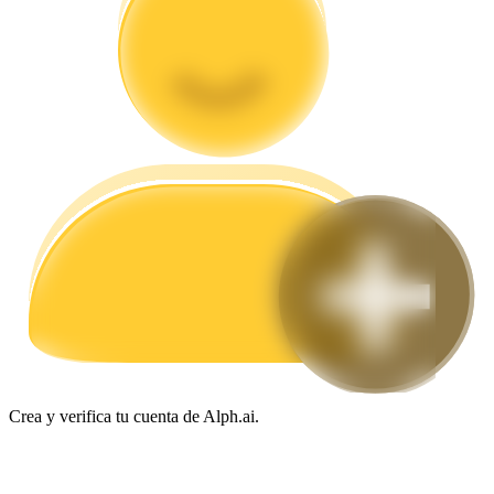
Guía
Guía de inicio de futuros
Estrategias comerciales
Aprenda cómo mantenerse rentable
Crea y verifica tu cuenta de Alph.ai.