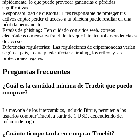
rápidamente, lo que puede provocar ganancias o pérdidas
significativas.
Responsabilidad de custodia
:
Eres responsable de proteger tus
activos cripto; perder el acceso a tu billetera puede resultar en una
pérdida permanente.
Estafas de phishing
:
Ten cuidado con sitios web, correos
electrónicos o mensajes fraudulentos que intenten robar credenciales
Referencia
de acceso.
Diferencias regulatorias
:
Las regulaciones de criptomonedas varían
Invita a un amigo para recibir recompensas en efectivo
según el país, lo que puede afectar el trading, los retiros y las
protecciones legales.
Deposit CASHCAT & Win
Preguntas frecuentes
¿Cuál es la cantidad mínima de Truebit que puedo
comprar?
La mayoría de los intercambios, incluido Bitrue, permiten a los
usuarios comprar Truebit a partir de 1 USD, dependiendo del
método de pago.
¿Cuánto tiempo tarda en comprar Truebit?
Deposit CASHCAT & Win