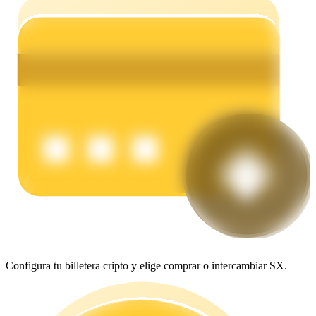
Earn
Power Piggy
Gana recompensas competitivas diariamente
Configura tu billetera cripto y elige comprar o intercambiar SX.