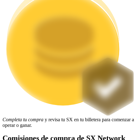
Staking
Alta rentabilidad y acceso instantáneo
Launchpool
Participación flexible para ganar tokens populares
Completa tu compra
y revisa tu SX en tu billetera para comenzar a
operar o ganar.
Comisiones de compra de SX Network