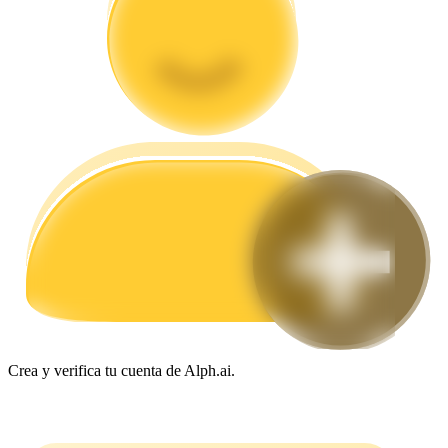
Guía
Guía de inicio de futuros
Estrategias comerciales
Aprenda cómo mantenerse rentable
Crea y verifica tu cuenta de Alph.ai.