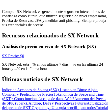
Centro de recompensas
Acceso
Inscribirse
Comprar SX Network es generalmente seguro en intercambios de
confianza como Bitrue, que utilizan seguridad de nivel empresarial,
Prueba de Reservas, 2FA y medidas anti-phishing. Siempre proteja
sus credenciales de acceso.
Recursos relacionados de SX Network
Análisis de precio en vivo de SX Network (SX)
SX
Precio
: $
0
SX Network está --% en los últimos 7 días, --% en las últimas 24
horas y --% en la última hora.
Últimas noticias de SX Network
Índice de Acciones de Solana (SSX) Listado en Bitrue Alpha:
Comprar y Predicción de Precios
Tokenómica de Space and Time
(SXT): Cómo funciona la capa de datos Web3
Aumento del Precio
de SPK (Spark), Airdrop, DeFi y Perspectivas Futuras
Actualización
del precio de SXT Crypto hoy: Una guía sencilla para todos
Tutorial