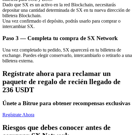
Dado que SX es un activo en la red Blockchain, necesitarás
depositar una cantidad determinada de SX en tu nueva dirección de
billetera Blockchain.
Una vez confirmado el depósito, podrás usarlo para comprar o
intercambiar SX.
Paso
3 —
Completa tu compra de SX Network
Bitrue Partners
Una vez completado tu pedido, SX aparecerá en tu billetera de
exchange. Puedes elegir conservarlo, intercambiarlo o retirarlo a una
billetera externa.
Regístrate ahora para reclamar un
paquete de regalo de recién llegado de
236 USDT
Únete a Bitrue para obtener recompensas exclusivas
Afiliados de Bitrue
¡Hasta un 65% de comisiones!
Regístrate Ahora
Riesgos que debes conocer antes de