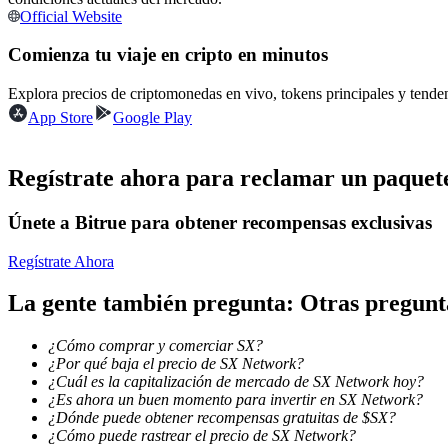
Official Website
Futuros que utilizan USDC como garantía
Comienza tu viaje en cripto en minutos
Explora precios de criptomonedas en vivo, tokens principales y tend
App Store
Google Play
Regístrate ahora para reclamar un paquete
Únete a Bitrue para obtener recompensas exclusivas
Copiar Trading
Únete a los mejores traders
Regístrate Ahora
La gente también pregunta: Otras pregunt
¿Cómo comprar y comerciar SX?
¿Por qué baja el precio de SX Network?
¿Cuál es la capitalización de mercado de SX Network hoy?
¿Es ahora un buen momento para invertir en SX Network?
¿Dónde puede obtener recompensas gratuitas de $SX?
¿Cómo puede rastrear el precio de SX Network?