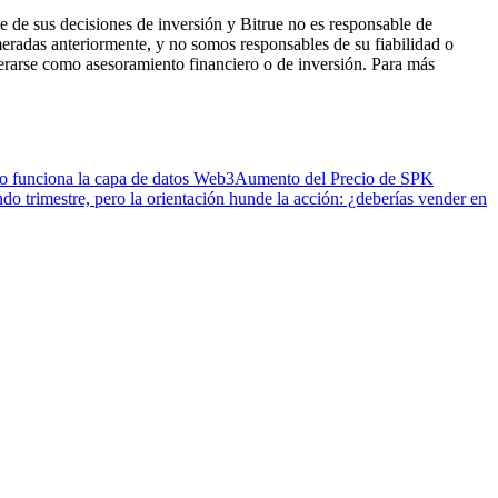
 de sus decisiones de inversión y Bitrue no es responsable de
eradas anteriormente, y no somos responsables de su fiabilidad o
derarse como asesoramiento financiero o de inversión. Para más
 funciona la capa de datos Web3
Aumento del Precio de SPK
do trimestre, pero la orientación hunde la acción: ¿deberías vender en