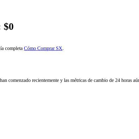
 $
0
uía completa
Cómo Comprar SX
.
an comenzado recientemente y las métricas de cambio de 24 horas aún