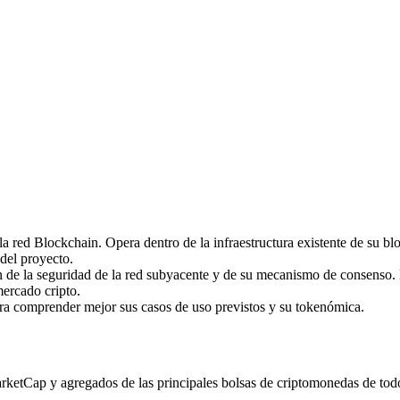
imas
 red Blockchain. Opera dentro de la infraestructura existente de su bl
 del proyecto.
de la seguridad de la red subyacente y de su mecanismo de consenso. 
mercado cripto.
ara comprender mejor sus casos de uso previstos y su tokenómica.
tCap y agregados de las principales bolsas de criptomonedas de todo el