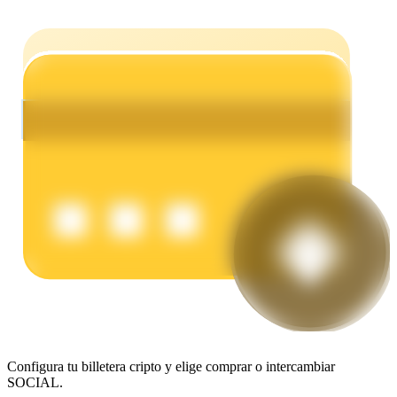
Earn
Power Piggy
Gana recompensas competitivas diariamente
Configura tu billetera cripto y elige comprar o intercambiar
SOCIAL.