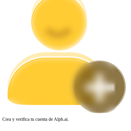
Guía
Guía de inicio de futuros
Estrategias comerciales
Aprenda cómo mantenerse rentable
Crea y verifica tu cuenta de Alph.ai.