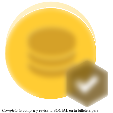
Staking
Alta rentabilidad y acceso instantáneo
Launchpool
Participación flexible para ganar tokens populares
Completa tu compra
y revisa tu SOCIAL en tu billetera para