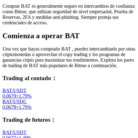
Comprar BAT es generalmente seguro en intercambios de confianza
como Bitrue, que utilizan seguridad de nivel empresarial, Prueba de
Reservas, 2FA y medidas anti-phishing. Siempre proteja sus
credenciales de acceso.
Comienza a operar BAT
Una vez que hayas comprado BAT , puedes intercambiarlo por otras
criptomonedas o aprovechar el copy trading y los programas de
ganancias cripto para maximizar tus rendimientos. Explora los pares
de trading de BAT más populares de Bitrue a continuación.
Trading al contado
：
BAT/USDT
0.0679
+
1.79
%
BAT/USDC
0.0678
+
1.79
%
Trading de futuros
：
BAT/USDT
0.0677
+
1.49
%