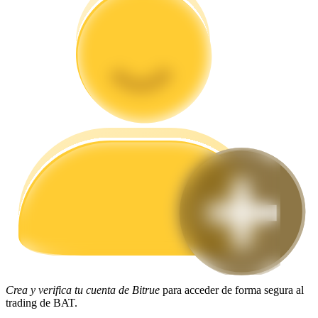
Guía
Guía de inicio de futuros
Estrategias comerciales
Aprenda cómo mantenerse rentable
Crea y verifica tu cuenta de Bitrue
para acceder de forma segura al
trading de BAT.