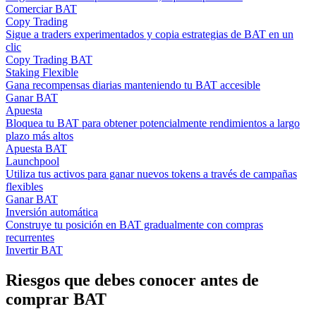
Comerciar BAT
Copy Trading
Sigue a traders experimentados y copia estrategias de BAT en un
clic
Copy Trading BAT
Staking Flexible
Gana recompensas diarias manteniendo tu BAT accesible
Ganar BAT
Apuesta
Bloquea tu BAT para obtener potencialmente rendimientos a largo
plazo más altos
Apuesta BAT
Launchpool
Utiliza tus activos para ganar nuevos tokens a través de campañas
flexibles
Ganar BAT
Inversión automática
Construye tu posición en BAT gradualmente con compras
recurrentes
Invertir BAT
Riesgos que debes conocer antes de
comprar BAT