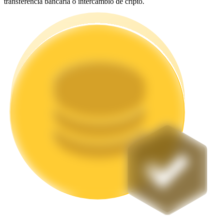
transferencia bancaria o intercambio de cripto.
Staking
Alta rentabilidad y acceso instantáneo
Launchpool
Participación flexible para ganar tokens populares