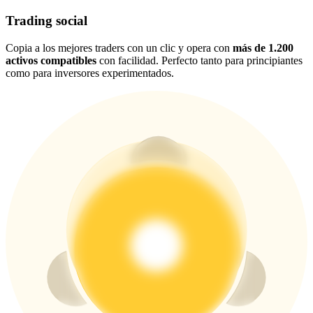
New Listing Futures Fest
Trading social
Trade New Futures, Win 200,000 USDT
Copia a los mejores traders con un clic y opera con
más de 1.200
activos compatibles
con facilidad. Perfecto tanto para principiantes
como para inversores experimentados.
Crypto World Cup 2026: Grand Finale
77,777+3k Rewards
Más eventos
Gana premios y recompensas exclusivas