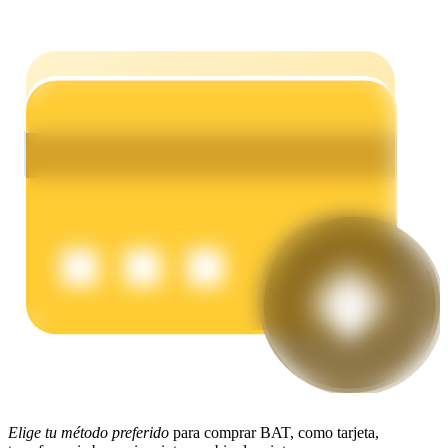
Earn
Power Piggy
Gana recompensas competitivas diariamente
Elige tu método preferido
para comprar BAT, como tarjeta,