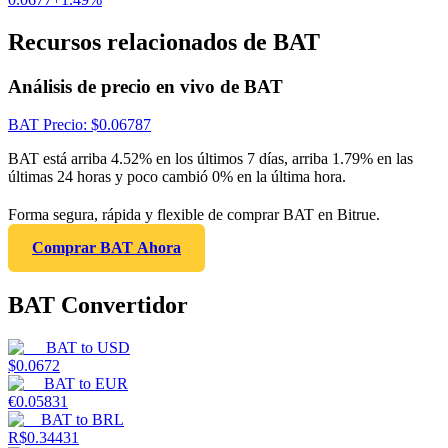
Recursos relacionados de BAT
Análisis de precio en vivo de BAT
BAT
Precio
: $
0.06787
BAT está arriba 4.52% en los últimos 7 días, arriba 1.79% en las
últimas 24 horas y poco cambió 0% en la última hora.
Forma segura, rápida y flexible de comprar BAT en Bitrue.
Comprar BAT Ahora
BAT Convertidor
BAT
to
USD
$
0.0672
BAT
to
EUR
€
0.05831
BAT
to
BRL
R$
0.34431