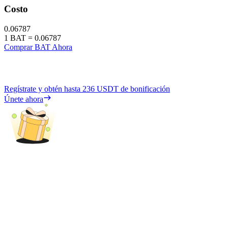
Costo
0.06787
1
BAT
=
0.06787
Comprar BAT Ahora
Regístrate y obtén hasta
236 USDT
de bonificación
Únete ahora