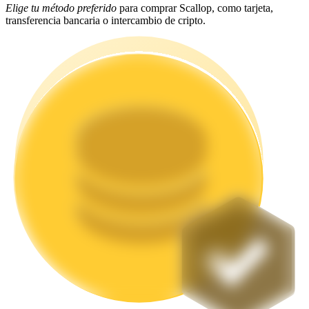
Elige tu método preferido
para comprar Scallop, como tarjeta,
transferencia bancaria o intercambio de cripto.
Staking
Alta rentabilidad y acceso instantáneo
Launchpool
Participación flexible para ganar tokens populares