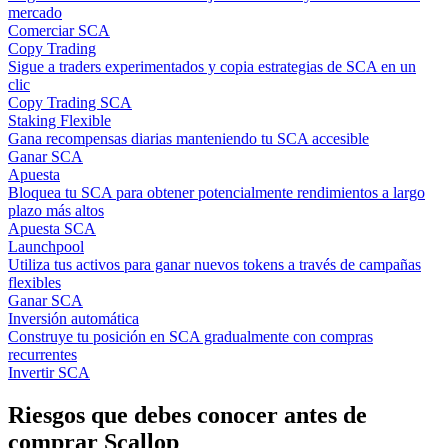
mercado
Comerciar SCA
Copy Trading
Sigue a traders experimentados y copia estrategias de SCA en un
clic
Copy Trading SCA
Staking Flexible
Gana recompensas diarias manteniendo tu SCA accesible
Ganar SCA
Apuesta
Bloquea tu SCA para obtener potencialmente rendimientos a largo
plazo más altos
Apuesta SCA
Launchpool
Utiliza tus activos para ganar nuevos tokens a través de campañas
flexibles
Ganar SCA
Inversión automática
Construye tu posición en SCA gradualmente con compras
recurrentes
Invertir SCA
Riesgos que debes conocer antes de
comprar Scallop