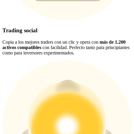
New Listing Futures Fest
Trade New Futures, Win 200,000 USDT
Trading social
Copia a los mejores traders con un clic y opera con
más de 1.200
Crypto World Cup 2026: Grand Finale
activos compatibles
con facilidad. Perfecto tanto para principiantes
como para inversores experimentados.
77,777+3k Rewards
Más eventos
Gana premios y recompensas exclusivas