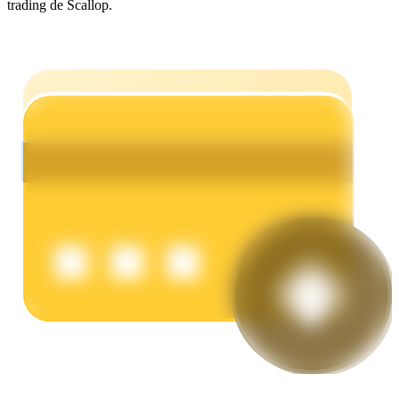
trading de Scallop.
Earn
Power Piggy
Gana recompensas competitivas diariamente