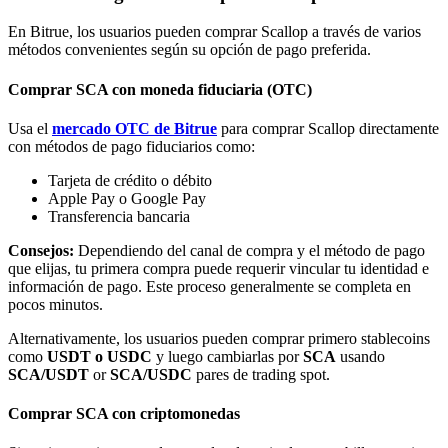
En Bitrue, los usuarios pueden comprar Scallop a través de varios
métodos convenientes según su opción de pago preferida.
Comprar SCA con moneda fiduciaria (OTC)
Usa el
mercado OTC de Bitrue
para comprar Scallop directamente
Bitrue Partners
con métodos de pago fiduciarios como:
Tarjeta de crédito o débito
Apple Pay o Google Pay
Transferencia bancaria
Consejos:
Dependiendo del canal de compra y el método de pago
que elijas, tu primera compra puede requerir vincular tu identidad e
información de pago. Este proceso generalmente se completa en
pocos minutos.
Alternativamente, los usuarios pueden comprar primero stablecoins
Afiliados de Bitrue
como
USDT o USDC
y luego cambiarlas por
SCA
usando
SCA/USDT
or
SCA/USDC
pares de trading spot.
¡Hasta un 65% de comisiones!
Comprar SCA con criptomonedas