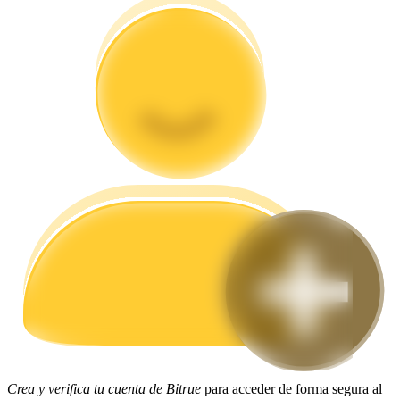
Guía
Guía de inicio de futuros
Estrategias comerciales
Aprenda cómo mantenerse rentable
Crea y verifica tu cuenta de Bitrue
para acceder de forma segura al