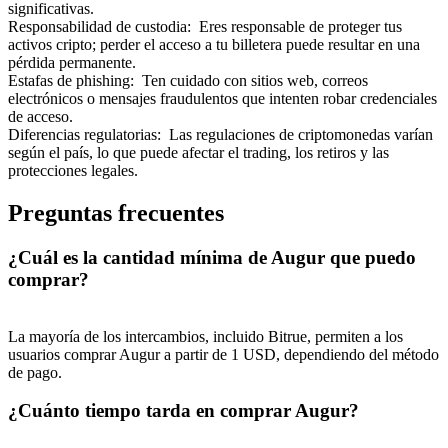
significativas.
Responsabilidad de custodia
:
Eres responsable de proteger tus
activos cripto; perder el acceso a tu billetera puede resultar en una
pérdida permanente.
Estafas de phishing
:
Ten cuidado con sitios web, correos
electrónicos o mensajes fraudulentos que intenten robar credenciales
de acceso.
Referencia
Diferencias regulatorias
:
Las regulaciones de criptomonedas varían
según el país, lo que puede afectar el trading, los retiros y las
Invita a un amigo para recibir recompensas en efectivo
protecciones legales.
BTC Welcome Rewards
Preguntas frecuentes
¿Cuál es la cantidad mínima de Augur que puedo
comprar?
La mayoría de los intercambios, incluido Bitrue, permiten a los
usuarios comprar Augur a partir de 1 USD, dependiendo del método
de pago.
¿Cuánto tiempo tarda en comprar Augur?
BTC Welcome Rewards