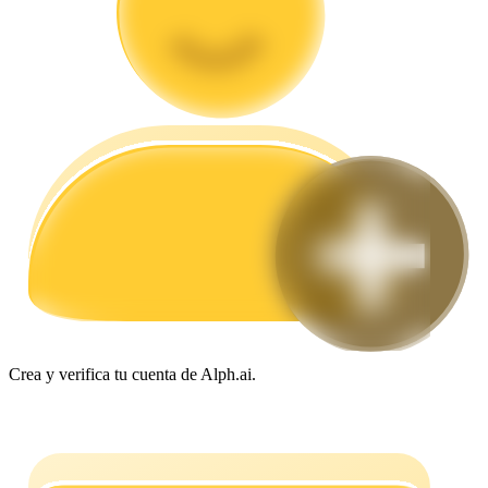
Guía
Guía de inicio de futuros
Estrategias comerciales
Aprenda cómo mantenerse rentable
Crea y verifica tu cuenta de Alph.ai.