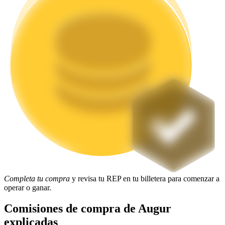
Staking
Alta rentabilidad y acceso instantáneo
Launchpool
Participación flexible para ganar tokens populares
Completa tu compra
y revisa tu REP en tu billetera para comenzar a
operar o ganar.
Comisiones de compra de Augur
explicadas