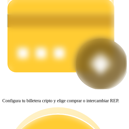
Earn
Power Piggy
Gana recompensas competitivas diariamente
Configura tu billetera cripto y elige comprar o intercambiar REP.