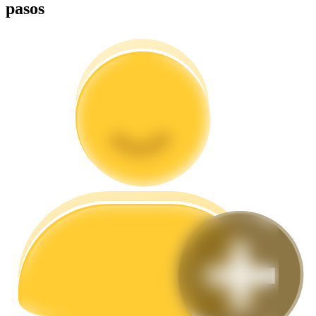
pasos
Guía
Guía de inicio de futuros
Estrategias comerciales
Aprenda cómo mantenerse rentable