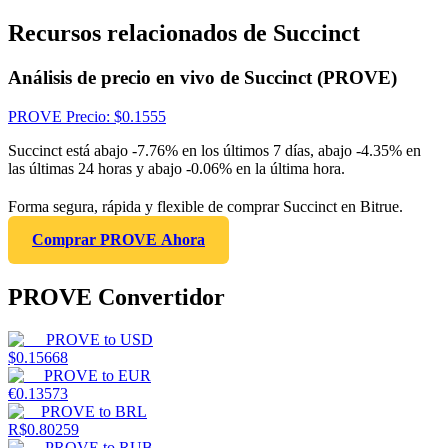
Recursos relacionados de Succinct
Análisis de precio en vivo de Succinct (PROVE)
PROVE
Precio
: $
0.1555
Succinct está abajo -7.76% en los últimos 7 días, abajo -4.35% en
las últimas 24 horas y abajo -0.06% en la última hora.
Forma segura, rápida y flexible de comprar Succinct en Bitrue.
Comprar PROVE Ahora
PROVE Convertidor
PROVE
to
USD
$
0.15668
PROVE
to
EUR
€
0.13573
PROVE
to
BRL
R$
0.80259
PROVE
to
RUB