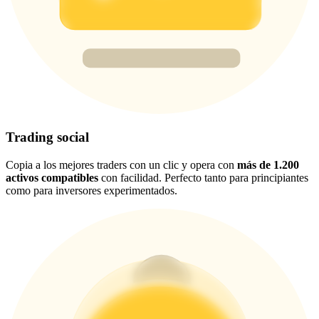
New Listing Futures Fest
Trade New Futures, Win 200,000 USDT
Crypto World Cup 2026: Grand Finale
77,777+3k Rewards
Trading social
Copia a los mejores traders con un clic y opera con
más de 1.200
activos compatibles
con facilidad. Perfecto tanto para principiantes
como para inversores experimentados.
Más eventos
Gana premios y recompensas exclusivas