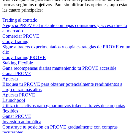
formas según tus objetivos. Para simplificar las opciones, aquí están
las cuatro principales:
Trading al contado
Negocia PROVE al instante con bajas comisiones y acceso directo
al mercado
Comerciar PROVE
Copy Trading
Sigue a traders experimentados y copia estrategias de PROVE en un
clic
Copy Trading PROVE
Staking Flexible
Gana recompensas diarias manteniendo tu PROVE accesible
Ganar PROVE
Apuesta
Bloquea tu PROVE para obtener potencialmente rendimientos a
largo plazo más altos
Apuesta PROVE
Launchpool
Utiliza tus activos para ganar nuevos tokens a través de campañas
flexibles
Ganar PROVE
Inversión automática
Construye tu posición en PROVE gradualmente con compras
recurrentes