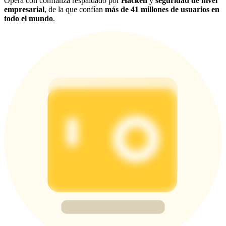
Opera con confianza respaldado por
Hacken
y
seguridad de nivel
empresarial
, de la que confían
más de 41 millones de usuarios en
todo el mundo
.