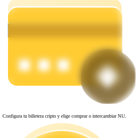
Earn
Power Piggy
Gana recompensas competitivas diariamente
Configura tu billetera cripto y elige comprar o intercambiar NU.