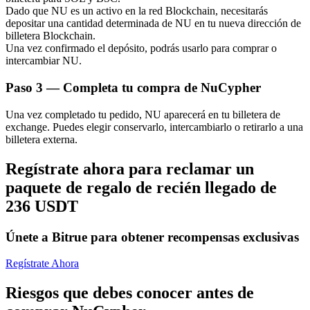
Dado que NU es un activo en la red Blockchain, necesitarás
depositar una cantidad determinada de NU en tu nueva dirección de
billetera Blockchain.
Una vez confirmado el depósito, podrás usarlo para comprar o
intercambiar NU.
Paso
3 —
Completa tu compra de NuCypher
Bitrue Partners
Una vez completado tu pedido, NU aparecerá en tu billetera de
exchange. Puedes elegir conservarlo, intercambiarlo o retirarlo a una
billetera externa.
Regístrate ahora para reclamar un
paquete de regalo de recién llegado de
236 USDT
Únete a Bitrue para obtener recompensas exclusivas
Afiliados de Bitrue
¡Hasta un 65% de comisiones!
Regístrate Ahora
Riesgos que debes conocer antes de