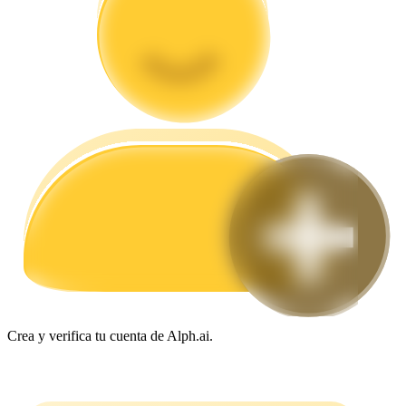
Guía
Guía de inicio de futuros
Estrategias comerciales
Aprenda cómo mantenerse rentable
Crea y verifica tu cuenta de Alph.ai.