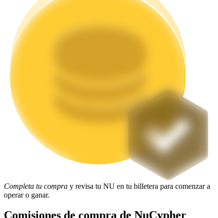
Staking
Alta rentabilidad y acceso instantáneo
Launchpool
Participación flexible para ganar tokens populares
Completa tu compra
y revisa tu NU en tu billetera para comenzar a
operar o ganar.
Comisiones de compra de NuCypher