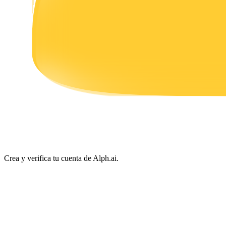
Earn
Power Piggy
Gana recompensas competitivas diariamente
Crea y verifica tu cuenta de Alph.ai.