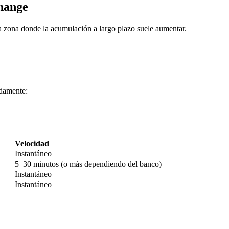
hange
 zona donde la acumulación a largo plazo suele aumentar.
damente:
imas
Velocidad
Instantáneo
5–30 minutos (o más dependiendo del banco)
Instantáneo
Instantáneo