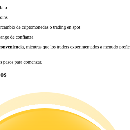
bito
coins
ercambio de criptomonedas o trading en spot
hange de confianza
conveniencia
, mientras que los traders experimentados a menudo prefie
os pasos para comenzar.
os