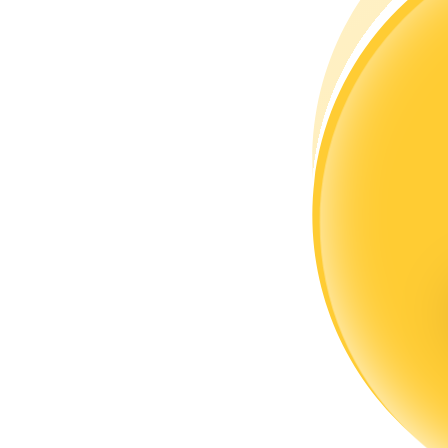
Conviértete en un Trader de Copia
Disfruta del reparto de beneficios y comisiones de copy trading
Información
Análisis de big data que incluye información comercial, etc.