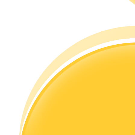
Guía
Guía de inicio de futuros
Estrategias comerciales
Aprenda cómo mantenerse rentable