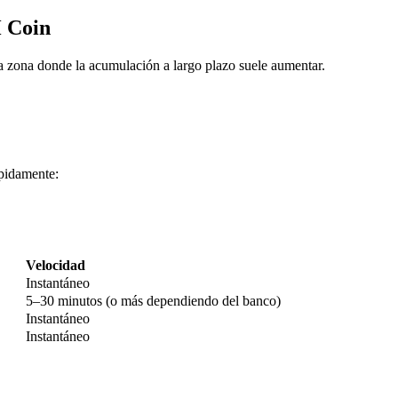
 Coin
 zona donde la acumulación a largo plazo suele aumentar.
pidamente:
imas
Velocidad
Instantáneo
5–30 minutos (o más dependiendo del banco)
Instantáneo
Instantáneo