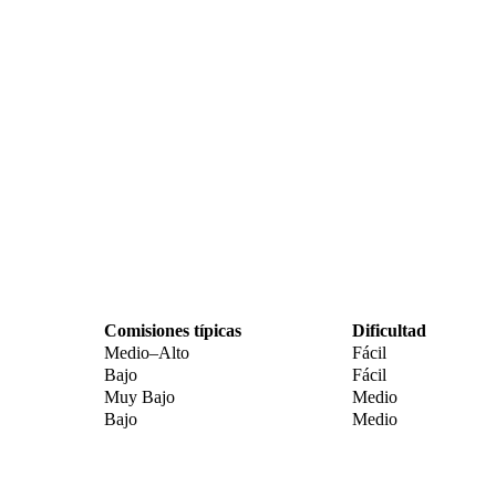
Comisiones típicas
Dificultad
Medio–Alto
Fácil
Bajo
Fácil
Muy Bajo
Medio
Bajo
Medio