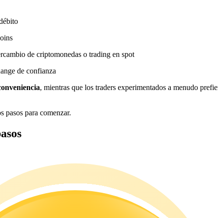
 débito
coins
ercambio de criptomonedas o trading en spot
hange de confianza
conveniencia
, mientras que los traders experimentados a menudo prefie
s pasos para comenzar.
asos