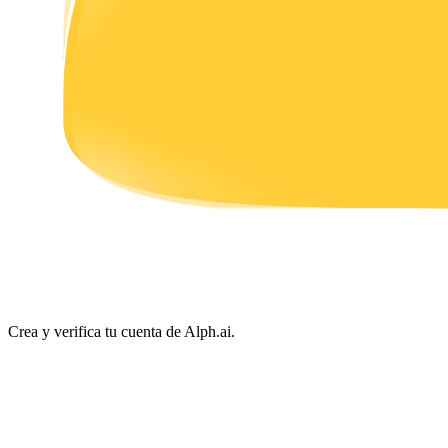
Earn
Power Piggy
Gana recompensas competitivas diariamente
Crea y verifica tu cuenta de Alph.ai.