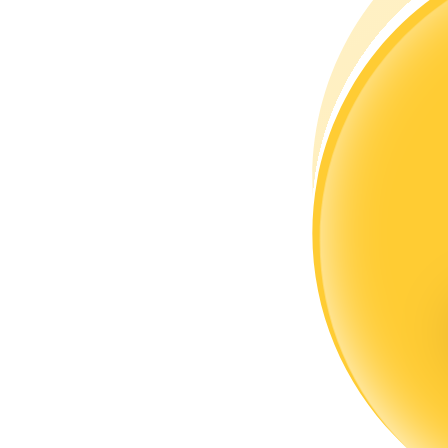
Conviértete en un Trader de Copia
Disfruta del reparto de beneficios y comisiones de copy trading
Información
Análisis de big data que incluye información comercial, etc.