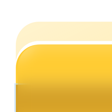
Staking
Alta rentabilidad y acceso instantáneo
Launchpool
Participación flexible para ganar tokens populares