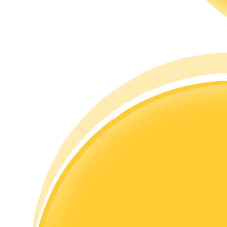
Guía
Guía de inicio de futuros
Estrategias comerciales
Aprenda cómo mantenerse rentable