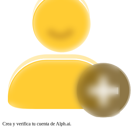
Guía
Guía de inicio de futuros
Estrategias comerciales
Aprenda cómo mantenerse rentable
Crea y verifica tu cuenta de Alph.ai.