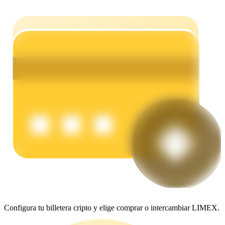
Earn
Power Piggy
Gana recompensas competitivas diariamente
Configura tu billetera cripto y elige comprar o intercambiar LIMEX.