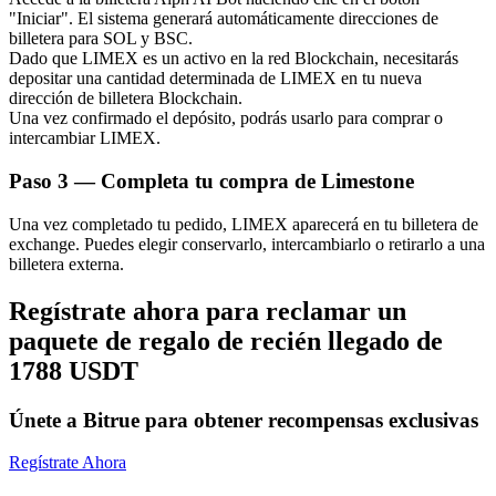
"Iniciar". El sistema generará automáticamente direcciones de
billetera para SOL y BSC.
Dado que LIMEX es un activo en la red Blockchain, necesitarás
depositar una cantidad determinada de LIMEX en tu nueva
dirección de billetera Blockchain.
Una vez confirmado el depósito, podrás usarlo para comprar o
intercambiar LIMEX.
Bitrue Partners
Paso
3 —
Completa tu compra de Limestone
Una vez completado tu pedido, LIMEX aparecerá en tu billetera de
exchange. Puedes elegir conservarlo, intercambiarlo o retirarlo a una
billetera externa.
Regístrate ahora para reclamar un
paquete de regalo de recién llegado de
1788 USDT
Afiliados de Bitrue
¡Hasta un 65% de comisiones!
Únete a Bitrue para obtener recompensas exclusivas
Regístrate Ahora