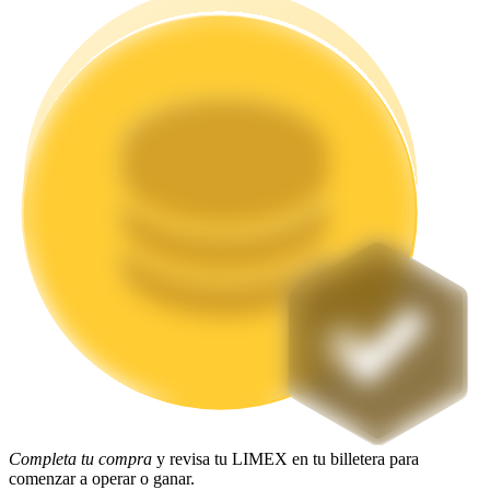
Staking
Alta rentabilidad y acceso instantáneo
Launchpool
Participación flexible para ganar tokens populares
Completa tu compra
y revisa tu LIMEX en tu billetera para
comenzar a operar o ganar.