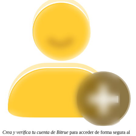
Guía
Guía de inicio de futuros
Estrategias comerciales
Aprenda cómo mantenerse rentable
Crea y verifica tu cuenta de Bitrue
para acceder de forma segura al