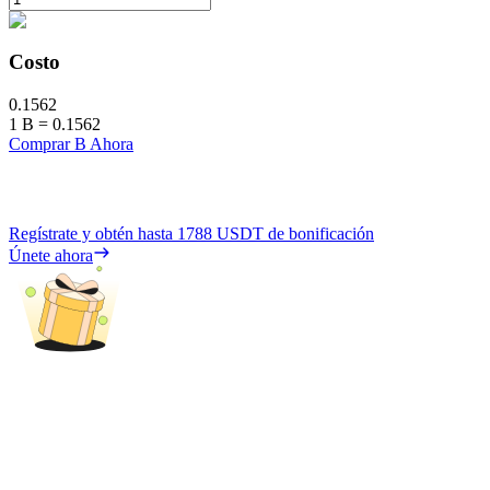
Costo
0.1562
1
B
=
0.1562
Comprar B Ahora
Regístrate y obtén hasta
1788 USDT
de bonificación
Únete ahora