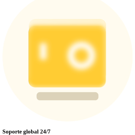
Soporte global 24/7