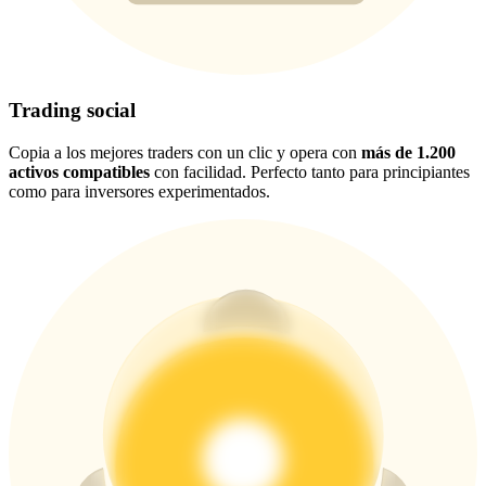
USDT New User Exclusive 10% APR
USDT Flexible Staking | Daily Rewards
Trading social
Copia a los mejores traders con un clic y opera con
más de 1.200
BTC New User Exclusive: 6.5% APR
activos compatibles
con facilidad. Perfecto tanto para principiantes
como para inversores experimentados.
BTC Flexible Staking | Daily Rewards
Más eventos
Gana premios y recompensas exclusivas