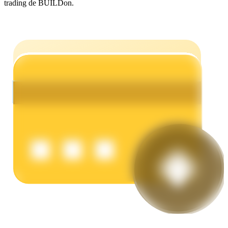
trading de BUILDon.
Earn
Power Piggy
Gana recompensas competitivas diariamente