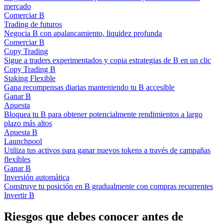
mercado
Comerciar B
Trading de futuros
Negocia B con apalancamiento, liquidez profunda
Comerciar B
Copy Trading
Sigue a traders experimentados y copia estrategias de B en un clic
Copy Trading B
Staking Flexible
Gana recompensas diarias manteniendo tu B accesible
Ganar B
Apuesta
Bloquea tu B para obtener potencialmente rendimientos a largo
plazo más altos
Apuesta B
Launchpool
Utiliza tus activos para ganar nuevos tokens a través de campañas
flexibles
Ganar B
Inversión automática
Construye tu posición en B gradualmente con compras recurrentes
Invertir B
Riesgos que debes conocer antes de