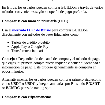
En Bitrue, los usuarios pueden comprar BUILDon a través de varios
métodos convenientes según su opción de pago preferida.
Comprar B con moneda fiduciaria (OTC)
Usa el
mercado OTC de Bitrue
para comprar BUILDon
Bitrue Partners
directamente con métodos de pago fiduciarios como:
Tarjeta de crédito o débito
Apple Pay o Google Pay
Transferencia bancaria
Consejos:
Dependiendo del canal de compra y el método de pago
que elijas, tu primera compra puede requerir vincular tu identidad e
información de pago. Este proceso generalmente se completa en
pocos minutos.
Alternativamente, los usuarios pueden comprar primero stablecoins
Afiliados de Bitrue
como
USDT o USDC
y luego cambiarlas por
B
usando
B/USDT
or
B/USDC
pares de trading spot.
¡Hasta un 65% de comisiones!
Comprar B con criptomonedas