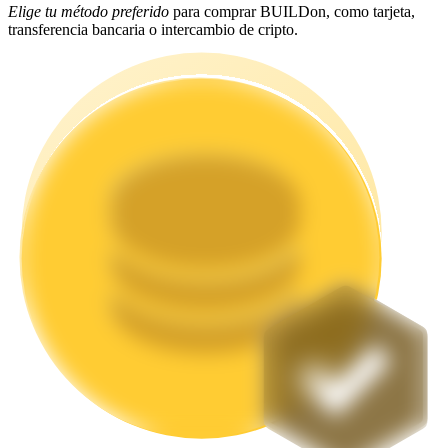
Elige tu método preferido
para comprar BUILDon, como tarjeta,
transferencia bancaria o intercambio de cripto.
Staking
Alta rentabilidad y acceso instantáneo
Launchpool
Participación flexible para ganar tokens populares