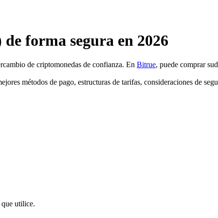
de forma segura en 2026
ntercambio de criptomonedas de confianza. En
Bitrue
, puede comprar su
ores métodos de pago, estructuras de tarifas, consideraciones de segur
que utilice.