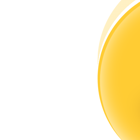
Conviértete en un Trader de Copia
Disfruta del reparto de beneficios y comisiones de copy trading
Información
Análisis de big data que incluye información comercial, etc.