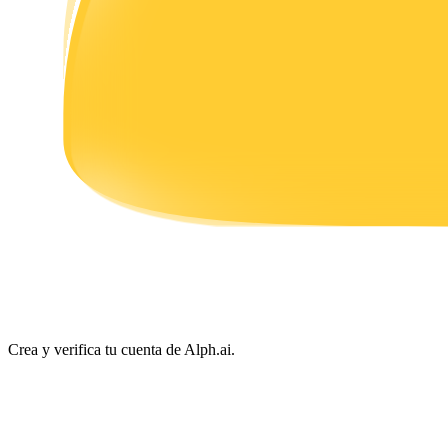
Earn
Power Piggy
Gana recompensas competitivas diariamente
Crea y verifica tu cuenta de Alph.ai.