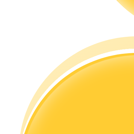
Guía
Guía de inicio de futuros
Estrategias comerciales
Aprenda cómo mantenerse rentable