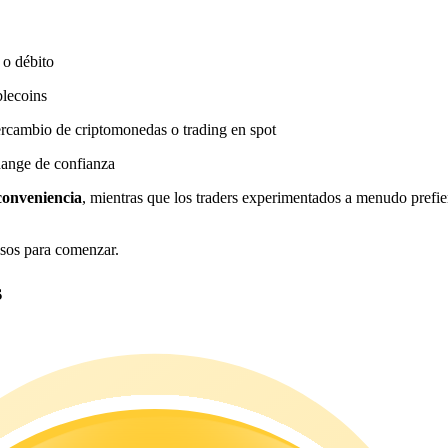
 o débito
blecoins
ercambio de criptomonedas o trading en spot
hange de confianza
conveniencia
, mientras que los traders experimentados a menudo prefie
asos para comenzar.
s