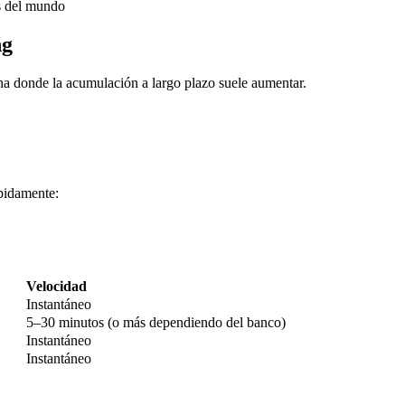
s del mundo
ng
na donde la acumulación a largo plazo suele aumentar.
pidamente:
imas
Velocidad
Instantáneo
5–30 minutos (o más dependiendo del banco)
Instantáneo
Instantáneo