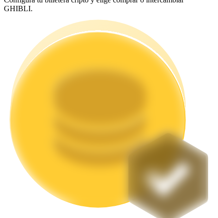
GHIBLI.
Staking
Alta rentabilidad y acceso instantáneo
Launchpool
Participación flexible para ganar tokens populares