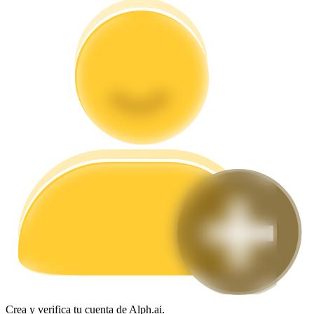
Guía
Guía de inicio de futuros
Estrategias comerciales
Aprenda cómo mantenerse rentable
Crea y verifica tu cuenta de Alph.ai.