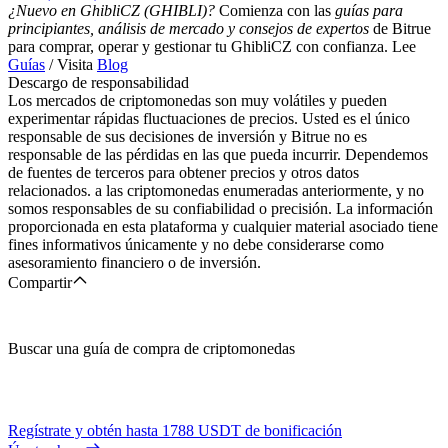
¿Nuevo en GhibliCZ (GHIBLI)?
Comienza con las
guías para
principiantes, análisis de mercado y consejos de expertos
de Bitrue
para comprar, operar y gestionar tu GhibliCZ con confianza. Lee
Guías
/ Visita
Blog
Descargo de responsabilidad
Los mercados de criptomonedas son muy volátiles y pueden
experimentar rápidas fluctuaciones de precios. Usted es el único
responsable de sus decisiones de inversión y Bitrue no es
responsable de las pérdidas en las que pueda incurrir. Dependemos
de fuentes de terceros para obtener precios y otros datos
relacionados. a las criptomonedas enumeradas anteriormente, y no
somos responsables de su confiabilidad o precisión. La información
proporcionada en esta plataforma y cualquier material asociado tiene
fines informativos únicamente y no debe considerarse como
asesoramiento financiero o de inversión.
Compartir
Buscar una guía de compra de criptomonedas
Regístrate y obtén hasta
1788 USDT
de bonificación