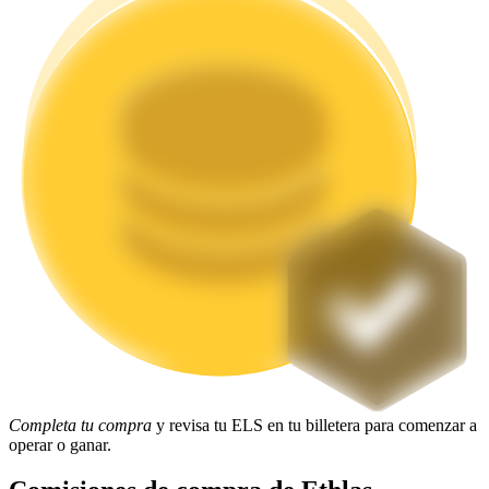
Staking
Alta rentabilidad y acceso instantáneo
Launchpool
Participación flexible para ganar tokens populares
Completa tu compra
y revisa tu ELS en tu billetera para comenzar a
operar o ganar.