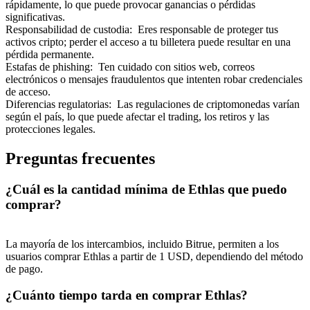
rápidamente, lo que puede provocar ganancias o pérdidas
significativas.
Responsabilidad de custodia
:
Eres responsable de proteger tus
activos cripto; perder el acceso a tu billetera puede resultar en una
pérdida permanente.
Estafas de phishing
:
Ten cuidado con sitios web, correos
electrónicos o mensajes fraudulentos que intenten robar credenciales
Referencia
de acceso.
Diferencias regulatorias
:
Las regulaciones de criptomonedas varían
Invita a un amigo para recibir recompensas en efectivo
según el país, lo que puede afectar el trading, los retiros y las
protecciones legales.
BTC Welcome Rewards
Preguntas frecuentes
¿Cuál es la cantidad mínima de Ethlas que puedo
comprar?
La mayoría de los intercambios, incluido Bitrue, permiten a los
usuarios comprar Ethlas a partir de 1 USD, dependiendo del método
de pago.
¿Cuánto tiempo tarda en comprar Ethlas?
BTC Welcome Rewards