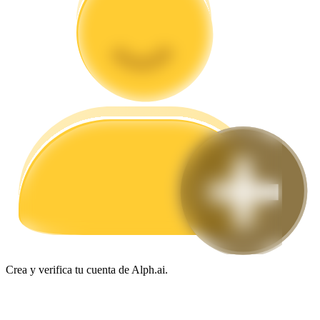
Guía
Guía de inicio de futuros
Estrategias comerciales
Aprenda cómo mantenerse rentable
Crea y verifica tu cuenta de Alph.ai.