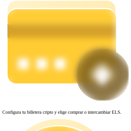
Earn
Power Piggy
Gana recompensas competitivas diariamente
Configura tu billetera cripto y elige comprar o intercambiar ELS.