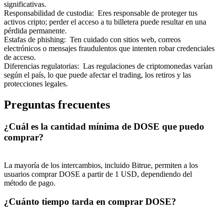
significativas.
Responsabilidad de custodia
:
Eres responsable de proteger tus
activos cripto; perder el acceso a tu billetera puede resultar en una
pérdida permanente.
Estafas de phishing
:
Ten cuidado con sitios web, correos
electrónicos o mensajes fraudulentos que intenten robar credenciales
de acceso.
Referencia
Diferencias regulatorias
:
Las regulaciones de criptomonedas varían
según el país, lo que puede afectar el trading, los retiros y las
Invita a un amigo para recibir recompensas en efectivo
protecciones legales.
BTC Welcome Rewards
Preguntas frecuentes
¿Cuál es la cantidad mínima de DOSE que puedo
comprar?
La mayoría de los intercambios, incluido Bitrue, permiten a los
usuarios comprar DOSE a partir de 1 USD, dependiendo del
método de pago.
¿Cuánto tiempo tarda en comprar DOSE?
BTC Welcome Rewards