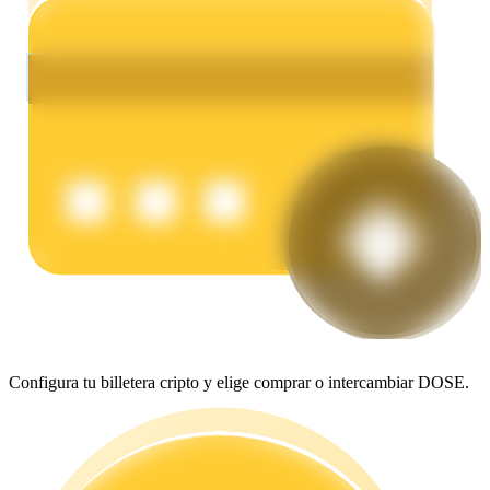
Earn
Power Piggy
Gana recompensas competitivas diariamente
Configura tu billetera cripto y elige comprar o intercambiar DOSE.