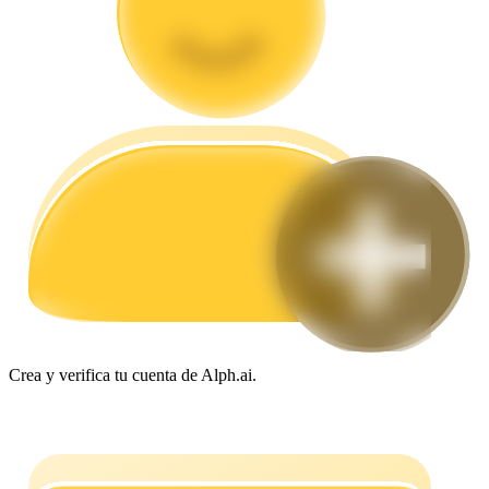
Guía
Guía de inicio de futuros
Estrategias comerciales
Aprenda cómo mantenerse rentable
Crea y verifica tu cuenta de Alph.ai.