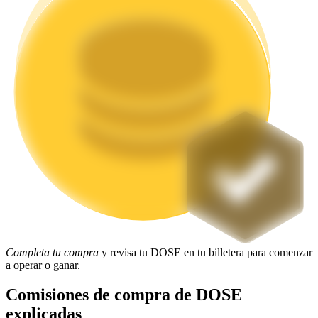
Staking
Alta rentabilidad y acceso instantáneo
Launchpool
Participación flexible para ganar tokens populares
Completa tu compra
y revisa tu DOSE en tu billetera para comenzar
a operar o ganar.
Comisiones de compra de DOSE
explicadas