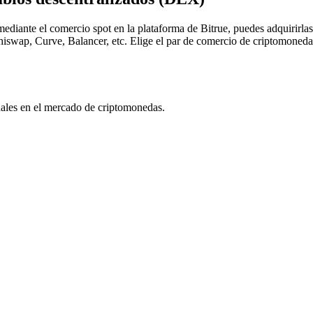
diante el comercio spot en la plataforma de Bitrue, puedes adquirirla
iswap, Curve, Balancer, etc. Elige el par de comercio de criptomoneda
uales en el mercado de criptomonedas.