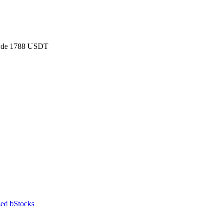
ado de 1788 USDT
ed bStocks