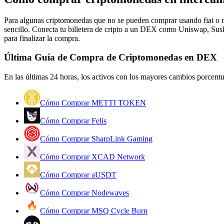
Futuros que utilizan USDC como garantía
Para algunas criptomonedas que no se pueden comprar usando fiat o me
sencillo. Conecta tu billetera de cripto a un DEX como Uniswap, Sush
para finalizar la compra.
Última Guía de Compra de Criptomonedas en DEX
En las últimas 24 horas, los activos con los mayores cambios porcent
Cómo Comprar METTI TOKEN
Copiar Trading
Cómo Comprar Felis
Únete a los mejores traders
Cómo Comprar SharpLink Gaming
Cómo Comprar XCAD Network
Cómo Comprar aUSDT
Cómo Comprar Nodewaves
Cómo Comprar MSQ Cycle Burn