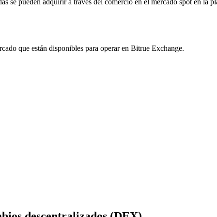
 se pueden adquirir a través del comercio en el mercado spot en la p
rcado que están disponibles para operar en Bitrue Exchange.
imas
ios descentralizados (DEX)