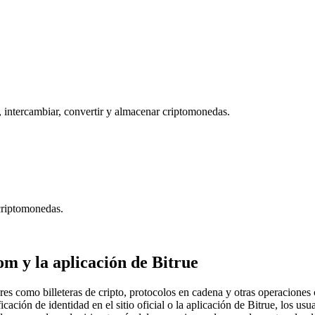
, intercambiar, convertir y almacenar criptomonedas.
criptomonedas.
 y la aplicación de Bitrue
res como billeteras de cripto, protocolos en cadena y otras operacione
cación de identidad en el sitio oficial o la aplicación de Bitrue, los usu