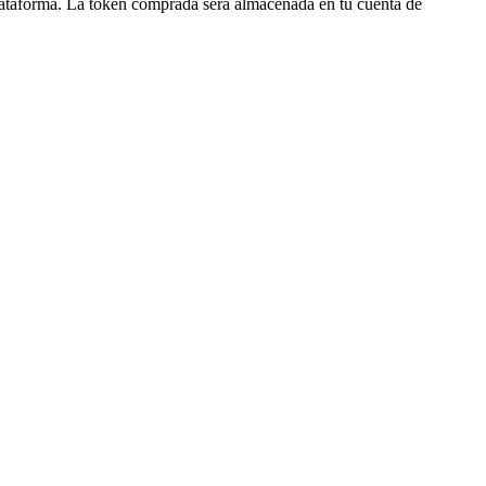
lataforma. La token comprada será almacenada en tu cuenta de