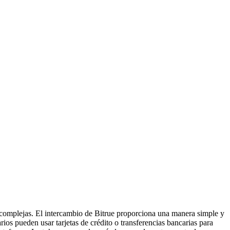
s complejas. El intercambio de Bitrue proporciona una manera simple y
arios pueden usar tarjetas de crédito o transferencias bancarias para