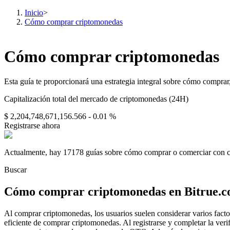
Inicio
>
Cómo comprar criptomonedas
Futuros
Cómo comprar criptomonedas
Esta guía te proporcionará una estrategia integral sobre cómo comprar
Capitalización total del mercado de criptomonedas (24H)
$ 2,204,748,671,156.566
- 0.01 %
Registrarse ahora
Actualmente, hay 17178 guías sobre cómo comprar o comerciar con 
Futuros del USDT
Buscar
Futuros que utilizan USDT como garantía
Cómo comprar criptomonedas en Bitrue.com
Al comprar criptomonedas, los usuarios suelen considerar varios facto
eficiente de comprar criptomonedas. Al registrarse y completar la verifi