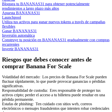
Bloquea tu BANANAS31 para obtener potencialmente
rendimientos a largo plazo más altos
Apuesta BANANAS31
Launchpool
Utiliza tus activos para ganar nuevos tokens a través de campañas
flexibles
Ganar BANANAS31
Inversión automática
Construye tu posición en BANANAS31 gradualmente con compras
recurrentes
Invertir BANANAS31
Riesgos que debes conocer antes de
comprar Banana For Scale
Volatilidad del mercado
:
Los precios de Banana For Scale pueden
fluctuar rápidamente, lo que puede provocar ganancias o pérdidas
significativas.
Responsabilidad de custodia
:
Eres responsable de proteger tus
activos cripto; perder el acceso a tu billetera puede resultar en una
pérdida permanente.
Estafas de phishing
:
Ten cuidado con sitios web, correos
electrónicos o mensajes fraudulentos que intenten robar credenciales