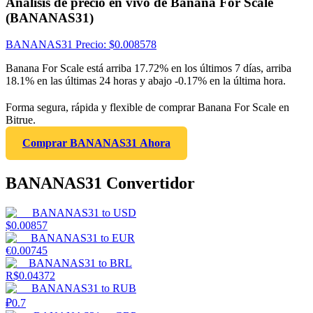
Análisis de precio en vivo de Banana For Scale
(BANANAS31)
BANANAS31
Precio
: $
0.008578
Banana For Scale está arriba 17.72% en los últimos 7 días, arriba
18.1% en las últimas 24 horas y abajo -0.17% en la última hora.
Forma segura, rápida y flexible de comprar Banana For Scale en
Bitrue.
Comprar BANANAS31 Ahora
BANANAS31 Convertidor
BANANAS31
to
USD
$
0.00857
BANANAS31
to
EUR
€
0.00745
BANANAS31
to
BRL
R$
0.04372
BANANAS31
to
RUB
₽
0.7