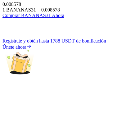
0.008578
1
BANANAS31
=
0.008578
Comprar BANANAS31 Ahora
Regístrate y obtén hasta
1788 USDT
de bonificación
Únete ahora