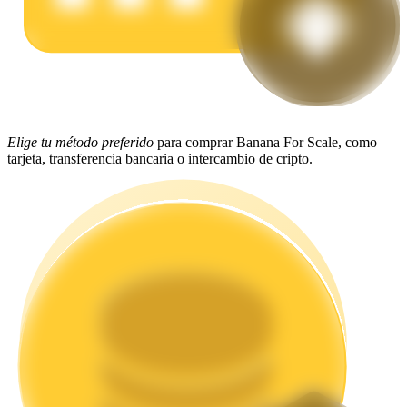
Staking
Alta rentabilidad y acceso instantáneo
Elige tu método preferido
para comprar Banana For Scale, como
tarjeta, transferencia bancaria o intercambio de cripto.
Launchpool
Participación flexible para ganar tokens populares