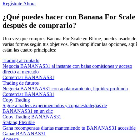
Regístrate Ahora
¿Qué puedes hacer con Banana For Scale
después de comprarlo?
Una vez que compres Banana For Scale en Bitrue, puedes usarlo de
varias formas según tus objetivos. Para simplificar las opciones, aquí
están las cuatro principales:
Trading al contado
Negocia BANANAS31 al instante con bajas comisiones y acceso
directo al mercado
Comerciar BANANAS31
Trading de futuros
Negocia BANANAS31 con apalancamiento, liquidez profunda
Comerciar BANANAS31
Copy Trading
Sigue a traders experimentados y copia estrategias de
BANANAS31 en un clic
Copy Trading BANANAS31
Staking Flexible
Gana recompensas diarias manteniendo tu BANANAS31 accesible
Ganar BANANAS31
Apuesta