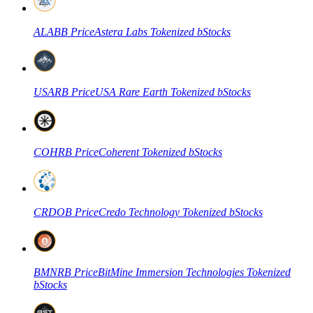
ALABB
Price
Astera Labs Tokenized bStocks
العقود الآجلة لـ COIN-M
USARB
Price
USA Rare Earth Tokenized bStocks
العقود الآجلة للعملات المشفرة
TradFi
COHRB
Price
Coherent Tokenized bStocks
مشتقات الأسهم والعملات الأجنبية والمعادن الثمينة والسلع
CRDOB
Price
Credo Technology Tokenized bStocks
BMNRB
Price
BitMine Immersion Technologies Tokenized
bStocks