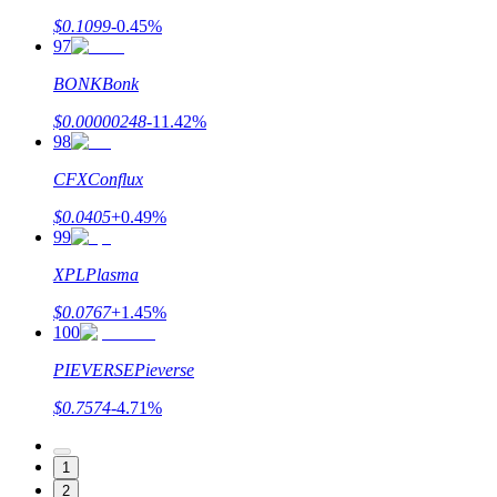
$
0.1099
-0.45
%
97
BONK
Bonk
$
0.00000248
-11.42
%
98
CFX
Conflux
$
0.0405
+
0.49
%
99
XPL
Plasma
$
0.0767
+
1.45
%
100
PIEVERSE
Pieverse
$
0.7574
-4.71
%
1
2