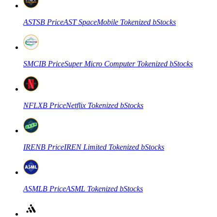
العقود الآجلة USDC
العقود الآجلة باستخدام USDC كضمان
ASTSB
Price
AST SpaceMobile Tokenized bStocks
SMCIB
Price
Super Micro Computer Tokenized bStocks
NFLXB
Price
Netflix Tokenized bStocks
نسخ التداول
انضم إلى أفضل المتداولين
IRENB
Price
IREN Limited Tokenized bStocks
ASMLB
Price
ASML Tokenized bStocks