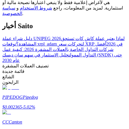
هي لأغراض إعلامية فقط ولا ينبغي اعتبارها نصيحة مالية أو
استثمارية. لمزيد من المعلومات، راجع
شروط الاستخدام
و
سياسة
.
الخصوصية
مرشد
أخبار Saito
دليل المبتدئين للعقود الآجلة
لماذا يعتبر عملة كاش كات تستحق
دليل شراء عملة UNIPEG 2026
توقعات xrpl_adam لتحركات سعر XRP في 2026
أفضل
المشاهدة؟
شركات التداول الخاصة بالعملات المشفرة 2026: كيفية عمل
التداول الممول
تحليل الاستثمار في سهم سان ديسك (SNDK) حتى
عام 2030
تصنيف العملات المشفرة
قائمة جديدة
الشائع
الرابحون
استراتيجيات التداول
PIPEDOG
Pipedog
تعلم كيفية البقاء مربحة
$
0.002365
-5.02
%
CC
Canton