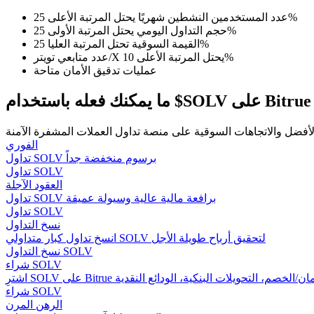
عدد المستخدمين النشطين شهريًا يحتل المرتبة الأعلى 25%
كن متداول نسخ
حجم التداول اليومي يحتل المرتبة الأولى 25%
القيمة السوقية تحتل المرتبة العليا 25%
استمتع بتقاسم الأرباح وعمولات نسخ التداول
عدد متابعي تويتر/X يحتل المرتبة الأعلى 10%
عمليات تدقيق الأمان متاحة
ما يمكنك فعله باستخدام $SOLV على Bitrue
الفوري
تداول SOLV برسوم منخفضة جداً
تداول SOLV
العقود الآجلة
معلومة
تداول SOLV برافعة مالية عالية وسيولة عميقة
تداول SOLV
نسخ التداول
انسخ تداول كبار متداولي SOLV لتحقيق أرباح طويلة الأجل
نسخ التداول SOLV
شراء SOLV
شراء SOLV
الرهن المرن