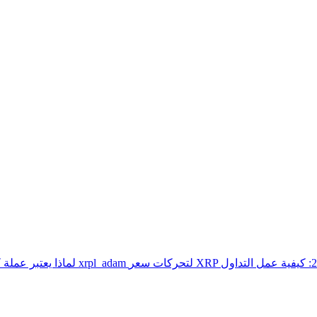
أفضل شركات التداول الخاصة بالعملات المشفرة 2026: كيفية عمل التداول
لماذا يعتبر عمل