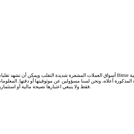
أسواق العملات المشفرة شديدة التقلب ويمكن أن تشهد تقلبات سريعة في الأسعار. أنت وحدك ال
 المذكورة أعلاه، ونحن لسنا مسؤولين عن موثوقيتها أو دقتها. المعلوم
.
فقط ولا ينبغي اعتبارها نصيحة مالية أو استثمار