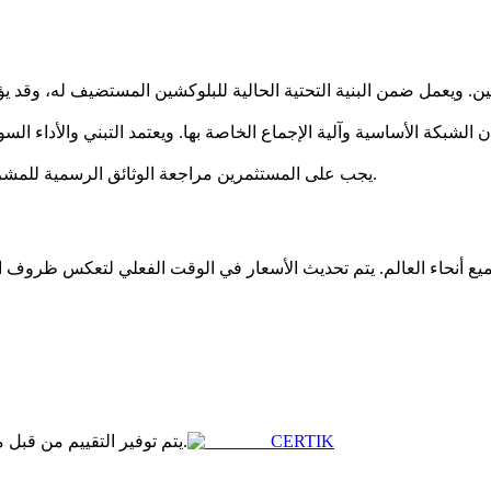
ان الشبكة الأساسية وآلية الإجماع الخاصة بها. ويعتمد التبني والأداء 
يجب على المستثمرين مراجعة الوثائق الرسمية للمشروع لفهم حالات الاستخدام المقصودة واقتصاديات الرمز بشكل أفضل.
CERTIK
يتم توفير التقييم من قبل موقع طرف ثالث، مما يشير إلى حالة مشروع الاستثمار.