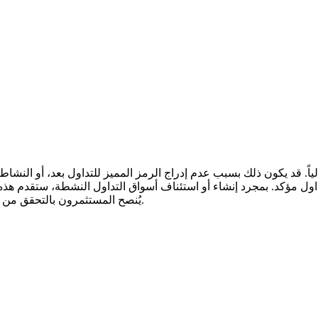
يُنصح المستثمرون بالتحقق من إعلانات المشروع الرسمية وقوائم التداول قبل اتخاذ أي قرارات مالية.