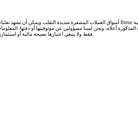
أسواق العملات المشفرة شديدة التقلب ويمكن أن تشهد تقلبات سريعة في الأسعار. أنت وحدك ال
 المذكورة أعلاه، ونحن لسنا مسؤولين عن موثوقيتها أو دقتها. المعلوم
.
فقط ولا ينبغي اعتبارها نصيحة مالية أو استثمار