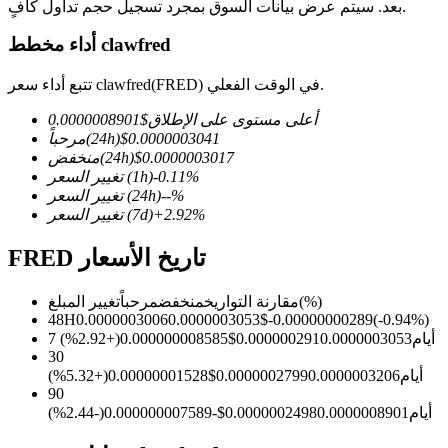
بعد. سيتم عرض بيانات السوق بمجرد تسجيل حجم تداول كافٍ.
أداء مخطط clawfred
تتبع أداء سعر clawfred(FRED) في الوقت الفعلي.
العقود الآجلة لـ COIN-M
أعلى مستوى على الإطلاق
$
0.0000008901
العقود الآجلة للعملات المشفرة
0.0000003041
$
(24h)
مرحباً
0.0000003017
$
(24h)
منخفض
%
-0.11
(1h)
تغيير السعر
%
--
(24h)
تغيير السعر
TradFi
%
2.92
+
(7d)
تغيير السعر
مشتقات الأسهم والعملات الأجنبية والمعادن الثمينة والسلع
FRED تاريخ الأسعار
(%)
مقارنة التواريخ
منخفض
مرحباً
تغيير المبلغ
48H
0.0000003006
0.0000003053
$
-0.00000000289
(
-0.94
%)
7 أيام
0.0000003053
0.000000291
$
0.000000008585
(
+
2.92
%)
30
أيام
0.0000003206
0.0000002799
$
0.00000001528
(
+
5.32
%)
90
أيام
0.0000008901
0.0000002498
$
-0.000000007589
(
-2.44
%)