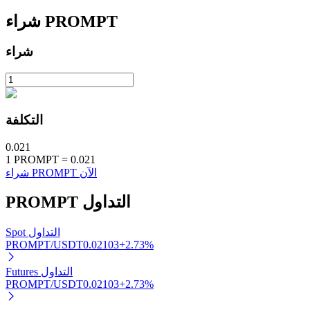
PROMPT
شراء
شراء
الاستثمار التلقائي
التكلفة
احصل على أرباح طويلة الأجل وفوائد مرنة
0.021
1
PROMPT
=
0.021
شراء PROMPT الآن
التداول
PROMPT
Spot التداول
PROMPT/USDT
0.02103
+
2.73
%
تعلم الستاكينغ
Futures التداول
PROMPT/USDT
0.02103
+
2.73
%
تعرف على كيفية كسب الدخل السلبي