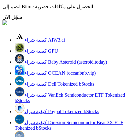
انضم إلى Bitrue للحصول على مكافآت حصرية
سجّل الآن
مرشد
دليل المبتدئين للعقود الآجلة
كيفية شراء AIW3.ai
كيفية شراء GPU
كيفية شراء Baby Asteroid (asteroid.today)
كيفية شراء OCEAN (oceanbnb.vip)
كيفية شراء Dell Tokenized bStocks
كيفية شراء VanEck Semiconductor ETF Tokenized
استراتيجيات التداول
bStocks
تعلم كيفية البقاء مربحة
كيفية شراء Paypal Tokenized bStocks
كيفية شراء Direxion Semiconductor Bear 3X ETF
Tokenized bStocks