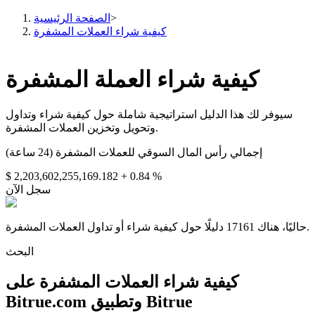
>
الصفحة الرئيسية
كيفية شراء العملات المشفرة
كيفية شراء العملة المشفرة
العقود الآجلة
سيوفر لك هذا الدليل استراتيجية شاملة حول كيفية شراء وتداول
وتحويل وتخزين العملات المشفرة.
إجمالي رأس المال السوقي للعملات المشفرة (24 ساعة)
$ 2,203,602,255,169.182
+ 0.84 %
سجل الآن
العقود الآجلة USDT
حاليًا، هناك 17161 دليلًا حول كيفية شراء أو تداول العملات المشفرة.
العقود الآجلة باستخدام USDT كضمان
البحث
كيفية شراء العملات المشفرة على
Bitrue.com وتطبيق Bitrue