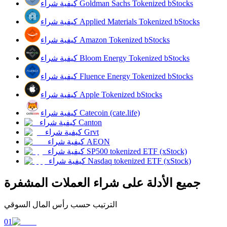
كيفية شراء Goldman Sachs Tokenized bStocks
كيفية شراء Applied Materials Tokenized bStocks
كيفية شراء Amazon Tokenized bStocks
يكسب
كيفية شراء Bloom Energy Tokenized bStocks
كيفية شراء Fluence Energy Tokenized bStocks
كيفية شراء Apple Tokenized bStocks
كيفية شراء Catecoin (cate.life)
كيفية شراء Canton
كيفية شراء Grvt
كيفية شراء AEON
خنزير الطاقة
كيفية شراء SP500 tokenized ETF (xStock)
كيفية شراء Nasdaq tokenized ETF (xStock)
احصل على مكافآت تنافسية يوميًا
جميع الأدلة على شراء العملات المشفرة
الترتيب حسب رأس المال السوقي
01