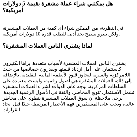
هل يمكنني شراء عملة مشفرة بقيمة 5 دولارات
أمريكية؟
في النظرية، من الممكن شراء أي كمية من العملات المشفرة،
ولكن بيترو تسمح بحد أدنى للطلب قدره 10 دولارات أمريكية.
لماذا يشتري الناس العملات المشفرة؟
يشتري الناس العملات المشفرة لأسباب متعددة. يراها الكثيرون
كاستثمار، على أمل ازدياد قيمتها ويقدرون خصائصها من حيث
اللامركزية والسرية لتجاوز قيود الأنظمة المالية التقليدية. بالإضافة
إلى ذلك، العملات المشفرة هي أصول رقمية، وليست معتمدة على
السلطات المركزية. بوجه عام، الدوافع لشراء العملات المشفرة
تشمل الاستثمار، تنويع المخاطر، والثقة في الأصول الرقمية الجديدة.
يرجى ملاحظة أن سوق العملات المشفرة ينطوي على مخاطر
عالية، ويجب على المستثمرين فهم الأخطار المرتبطة جيدًا قبل اتخاذ
القرارات.