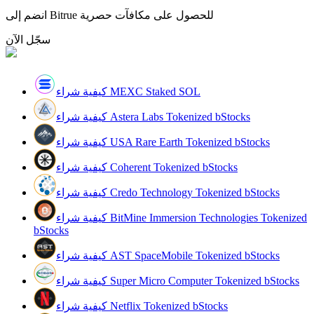
انضم إلى Bitrue للحصول على مكافآت حصرية
سجّل الآن
مرشد
دليل المبتدئين للعقود الآجلة
كيفية شراء MEXC Staked SOL
كيفية شراء Astera Labs Tokenized bStocks
كيفية شراء USA Rare Earth Tokenized bStocks
كيفية شراء Coherent Tokenized bStocks
كيفية شراء Credo Technology Tokenized bStocks
كيفية شراء BitMine Immersion Technologies Tokenized
استراتيجيات التداول
bStocks
تعلم كيفية البقاء مربحة
كيفية شراء AST SpaceMobile Tokenized bStocks
كيفية شراء Super Micro Computer Tokenized bStocks
كيفية شراء Netflix Tokenized bStocks