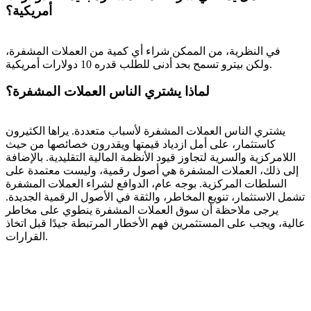
أمريكية؟
في النظرية، من الممكن شراء أي كمية من العملات المشفرة،
ولكن بيترو تسمح بحد أدنى للطلب قدره 10 دولارات أمريكية.
لماذا يشتري الناس العملات المشفرة؟
يشتري الناس العملات المشفرة لأسباب متعددة. يراها الكثيرون
كاستثمار، على أمل ازدياد قيمتها ويقدرون خصائصها من حيث
اللامركزية والسرية لتجاوز قيود الأنظمة المالية التقليدية. بالإضافة
إلى ذلك، العملات المشفرة هي أصول رقمية، وليست معتمدة على
السلطات المركزية. بوجه عام، الدوافع لشراء العملات المشفرة
تشمل الاستثمار، تنويع المخاطر، والثقة في الأصول الرقمية الجديدة.
يرجى ملاحظة أن سوق العملات المشفرة ينطوي على مخاطر
عالية، ويجب على المستثمرين فهم الأخطار المرتبطة جيدًا قبل اتخاذ
القرارات.