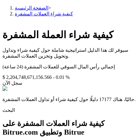
>
الصفحة الرئيسية
كيفية شراء العملات المشفرة
كيفية شراء العملة المشفرة
العقود الآجلة
سيوفر لك هذا الدليل استراتيجية شاملة حول كيفية شراء وتداول
وتحويل وتخزين العملات المشفرة.
إجمالي رأس المال السوقي للعملات المشفرة (24 ساعة)
$ 2,204,748,671,156.566
- 0.01 %
سجل الآن
العقود الآجلة USDT
حاليًا، هناك 17177 دليلًا حول كيفية شراء أو تداول العملات المشفرة.
العقود الآجلة باستخدام USDT كضمان
البحث
كيفية شراء العملات المشفرة على
Bitrue.com وتطبيق Bitrue