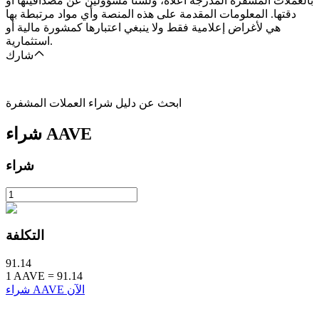
بالعملات المشفرة المدرجة أعلاه، ولسنا مسؤولين عن مصداقيتها أو
دقتها. المعلومات المقدمة على هذه المنصة وأي مواد مرتبطة بها
هي لأغراض إعلامية فقط ولا ينبغي اعتبارها كمشورة مالية أو
استثمارية.
شارك
ابحث عن دليل شراء العملات المشفرة
AAVE
شراء
شراء
التكلفة
91.14
1
AAVE
=
91.14
شراء AAVE الآن