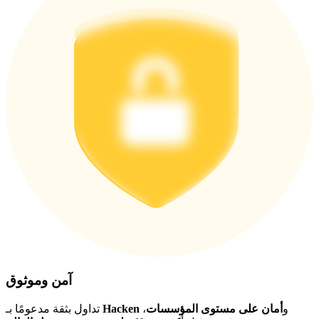
اربح الجوائز والمكافآت الحصرية
مركز المكافآت
تسجيل الدخول
اشتراك
آمن وموثوق
و
أمان على مستوى المؤسسات
،
Hacken
تداول بثقة مدعومًا بـ