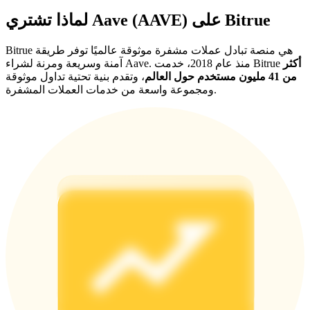
لماذا تشتري Aave (AAVE) على Bitrue
Bitrue هي منصة تبادل عملات مشفرة موثوقة عالميًا توفر طريقة
أكثر
آمنة وسريعة ومرنة لشراء Aave. منذ عام 2018، خدمت Bitrue
من 41 مليون مستخدم حول العالم
، وتقدم بنية تحتية تداول موثوقة
ومجموعة واسعة من خدمات العملات المشفرة.
الإحالة
قم بدعوة صديق لتحصل على مكافآت نقدية
BTC Welcome Rewards