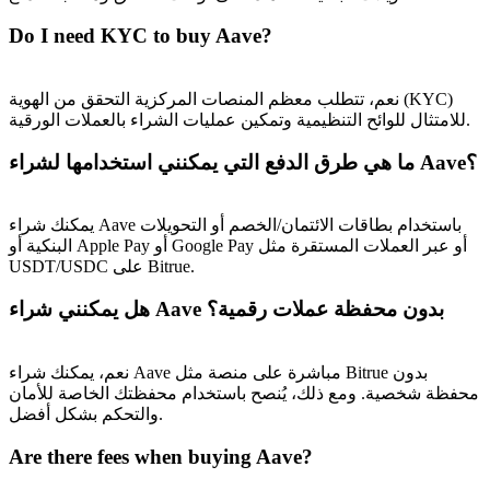
Do I need KYC to buy Aave?
نعم، تتطلب معظم المنصات المركزية التحقق من الهوية (KYC)
للامتثال للوائح التنظيمية وتمكين عمليات الشراء بالعملات الورقية.
ما هي طرق الدفع التي يمكنني استخدامها لشراء Aave؟
يمكنك شراء Aave باستخدام بطاقات الائتمان/الخصم أو التحويلات
البنكية أو Apple Pay أو Google Pay أو عبر العملات المستقرة مثل
USDT/USDC على Bitrue.
هل يمكنني شراء Aave بدون محفظة عملات رقمية؟
نعم، يمكنك شراء Aave مباشرة على منصة مثل Bitrue بدون
محفظة شخصية. ومع ذلك، يُنصح باستخدام محفظتك الخاصة للأمان
والتحكم بشكل أفضل.
Are there fees when buying Aave?