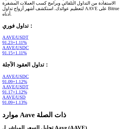
الاستفادة من التداول التلقائي وبرامج كسب العملات المشفرة
لتعظيم عوائدك. استكشف أشهر أزواج تداول AAVE على Bitrue
أدناه.
：
تداول فوري
AAVE/USDT
91.23
+
1.11
%
AAVE/USDC
91.15
+
1.11
%
：
تداول العقود الآجلة
AAVE/USDC
91.09
+
1.12
%
AAVE/USDT
91.17
+
1.12
%
AAVE/USD
91.09
+
1.13
%
موارد Aave ذات الصلة
تحليل السعر المباشر لـ Aave (AAVE)