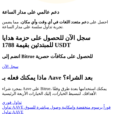
دعم عالمي على مدار الساعة
احصل على
دعم متعدد اللغات في أي وقت وأي مكان
، مما يضمن
تجربة تداول سلسة على مدار الساعة.
سجل الآن للحصول على حزمة هدايا
للمبتدئين بقيمة 1788 USDT
انضم إلى Bitrue للحصول على مكافآت حصرية
سجل الآن
ماذا يمكنك فعله بـ Aave بعد الشراء؟
بمجرد شراء Aave على Bitrue، يمكنك استخدامها بعدة طرق وفقًا
لأهدافك. لتبسيط الخيارات، إليك الخيارات الأربعة الرئيسية:
تداول فوري
تداول AAVE فوراً برسوم منخفضة وإمكانية وصول مباشرة للسوق
تداول AAVE