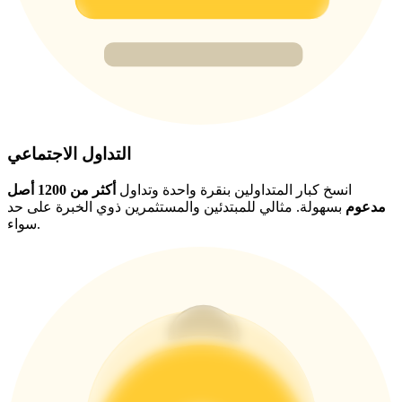
BTC Welcome Rewards
Deposit & Trade BTC to Share 25000 USDT prize pool!
Deposit CASHCAT & Win
التداول الاجتماعي
Share 500000 CASHCAT prize pool
انسخ كبار المتداولين بنقرة واحدة وتداول
أكثر من 1200 أصل
مدعوم
بسهولة. مثالي للمبتدئين والمستثمرين ذوي الخبرة على حد
سواء.
Exclusive for BitMart Users
Register & Trade to Win 500,000 USDT
Precious Metals Trading Carnival
Trade Gold & Silver · 33,333 USDT Bonus