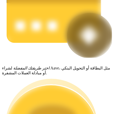
يكسب
اختر طريقتك المفضلة
لشراء Aave، مثل البطاقة أو التحويل البنكي
أو مبادلة العملات المشفرة.
خنزير الطاقة
احصل على مكافآت تنافسية يوميًا