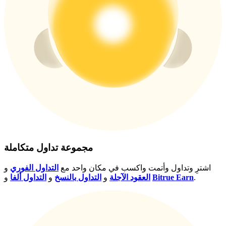
USDT New User Exclusive 10% APR
USDT Flexible Staking | Daily Rewards
BTC New User Exclusive: 6.5% APR
BTC Flexible Staking | Daily Rewards
مجموعة تداول متكاملة
اشترِ وتداول وأتمت واكسب في مكان واحد مع
التداول الفوري
و
.
Bitrue Earn
و
العقود الآجلة
و
التداول بالنسخ
و
التداول ألفا
المزيد من الفعاليات