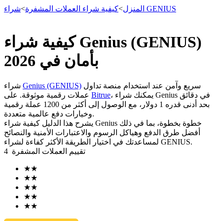
شراء GENIUS
المنزل
>
كيفية شراء العملات المشفرة
>
كيفية شراء Genius (GENIUS)
العقود الآجلة
بأمان في 2026
سريع وآمن عند استخدام منصة تداول
Genius (GENIUS)
شراء
، يمكنك شراء Genius في دقائق
Bitrue
عملات رقمية موثوقة. على
بحد أدنى قدره 1 دولار، مع الوصول إلى أكثر من 1200 عملة رقمية
وخيارات دفع عالمية متعددة.
يشرح هذا الدليل كيفية شراء Genius خطوة بخطوة، بما في ذلك
أفضل طرق الدفع وهياكل الرسوم والاعتبارات الأمنية والنصائح
لمساعدتك في اختيار الطريقة الأكثر كفاءة لشراء GENIUS.
تقييم العملات المشفرة
4
العقود الآجلة USDT
★
★
العقود الآجلة باستخدام USDT كضمان
★
★
★
★
★
★
★
★