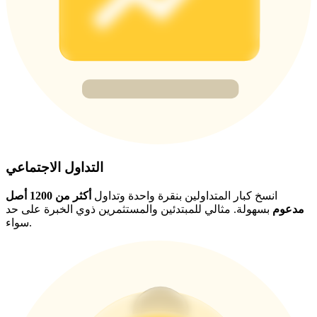
Deposit CASHCAT & Win
Share 500000 CASHCAT prize pool
Exclusive for BitMart Users
Register & Trade to Win 500,000 USDT
التداول الاجتماعي
Precious Metals Trading Carnival
انسخ كبار المتداولين بنقرة واحدة وتداول
أكثر من 1200 أصل
مدعوم
بسهولة. مثالي للمبتدئين والمستثمرين ذوي الخبرة على حد
Trade Gold & Silver · 33,333 USDT Bonus
سواء.
USDT New User Exclusive 10% APR
USDT Flexible Staking | Daily Rewards