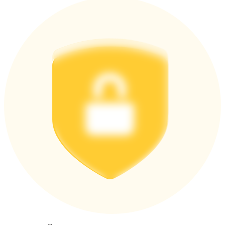
اربح الجوائز والمكافآت الحصرية
مركز المكافآت
تسجيل الدخول
اشتراك