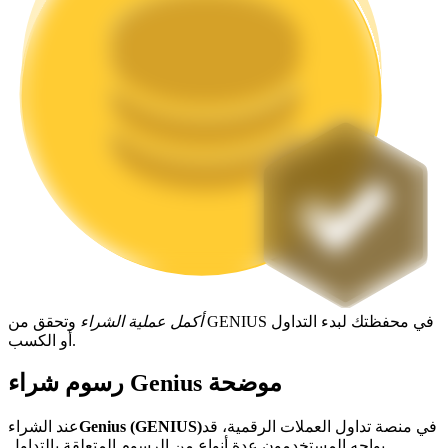
التوقيع المساحي
عوائد عالية والوصول الفوري
Launchpool
أكمل عملية الشراء
وتحقق من GENIUS في محفظتك لبدء التداول
أو الكسب.
الرهان المرن لكسب العملات الرقمية الشهيرة
رسوم شراء Genius موضحة
في منصة تداول العملات الرقمية، قد
Genius (GENIUS)
عند الشراء
يواجه المستخدمون عدة أنواع من الرسوم المتعلقة بالتداول