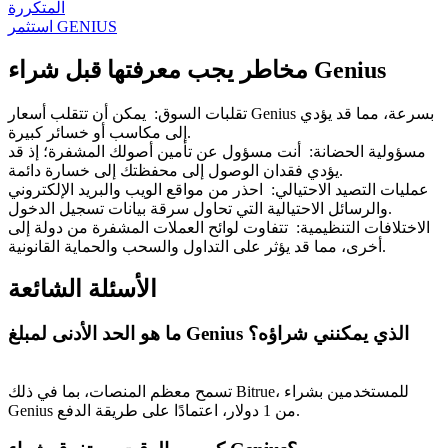
المتكررة
استثمر GENIUS
مخاطر يجب معرفتها قبل شراء Genius
تقلبات السوق
:
يمكن أن تتقلب أسعار Genius بسرعة، مما قد يؤدي
إلى مكاسب أو خسائر كبيرة.
مسؤولية الحضانة
:
أنت مسؤول عن تأمين أصولك المشفرة؛ إذ قد
يؤدي فقدان الوصول إلى محفظتك إلى خسارة دائمة.
عمليات التصيد الاحتيالي
:
احذر من مواقع الويب والبريد الإلكتروني
والرسائل الاحتيالية التي تحاول سرقة بيانات تسجيل الدخول.
الاختلافات التنظيمية
:
تتفاوت لوائح العملات المشفرة من دولة إلى
أخرى، مما قد يؤثر على التداول والسحب والحماية القانونية.
الأسئلة الشائعة
ما هو الحد الأدنى لمبلغ Genius الذي يمكنني شراؤه؟
تسمح معظم المنصات، بما في ذلك Bitrue، للمستخدمين بشراء
Genius من 1 دولار، اعتمادًا على طريقة الدفع.