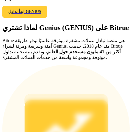
ابدأ تداول GENIUS
لماذا تشتري Genius (GENIUS) على Bitrue
Bitrue هي منصة تبادل عملات مشفرة موثوقة عالميًا توفر طريقة
آمنة وسريعة ومرنة لشراء Genius. منذ عام 2018، خدمت Bitrue
الإحالة
أكثر من 41 مليون مستخدم حول العالم
، وتقدم بنية تحتية تداول
موثوقة ومجموعة واسعة من خدمات العملات المشفرة.
قم بدعوة صديق لتحصل على مكافآت نقدية
Deposit CASHCAT & Win