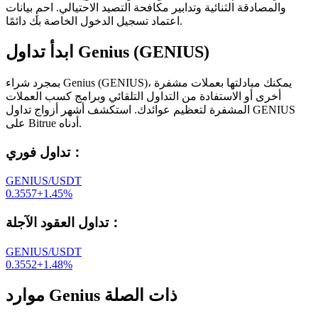
والمصادقة الثنائية وتدابير مكافحة التصيد الاحتيالي. احمِ بيانات
اعتماد تسجيل الدخول الخاصة بك دائمًا.
ابدأ تداول Genius (GENIUS)
بمجرد شراء Genius (GENIUS)، يمكنك مبادلتها بعملات مشفرة
أخرى أو الاستفادة من التداول التلقائي وبرامج كسب العملات
المشفرة لتعظيم عوائدك. استكشف أشهر أزواج تداول GENIUS
على Bitrue أدناه.
：
تداول فوري
GENIUS/USDT
0.3557
+
1.45
%
：
تداول العقود الآجلة
GENIUS/USDT
0.3552
+
1.48
%
موارد Genius ذات الصلة