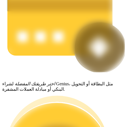
يكسب
خنزير الطاقة
اختر طريقتك المفضلة
لشراء Genius، مثل البطاقة أو التحويل
البنكي أو مبادلة العملات المشفرة.
احصل على مكافآت تنافسية يوميًا