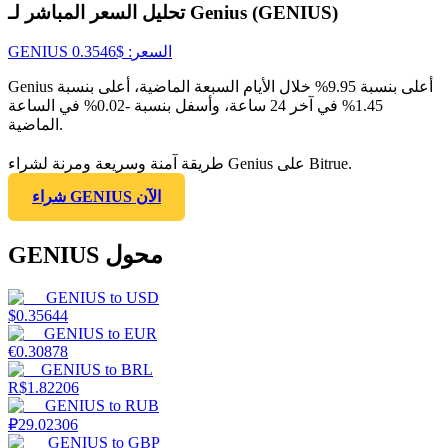
تحليل السعر المباشر لـ Genius (GENIUS)
السعر
: $
0.3546
GENIUS
Genius أعلى بنسبة 9.95% خلال الأيام السبعة الماضية، أعلى بنسبة
1.45% في آخر 24 ساعة، وأسفل بنسبة -0.02% في الساعة
الماضية.
طريقة آمنة وسريعة ومرنة لشراء Genius على Bitrue.
شراء GENIUS الآن
GENIUS محول
GENIUS
to
USD
$
0.35644
GENIUS
to
EUR
€
0.30878
GENIUS
to
BRL
R$
1.82206
GENIUS
to
RUB
₽
29.02306
GENIUS
to
GBP