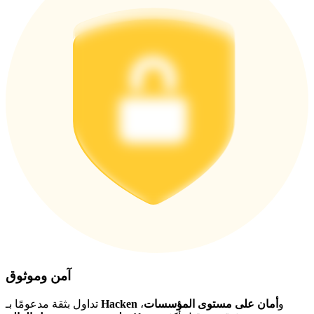
اربح الجوائز والمكافآت الحصرية
مركز المكافآت
تسجيل الدخول
اشتراك
آمن وموثوق
و
أمان على مستوى المؤسسات
،
Hacken
تداول بثقة مدعومًا بـ