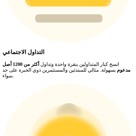
BTC Welcome Rewards
Deposit & Trade BTC to Share 25000 USDT prize pool!
Deposit CASHCAT & Win
التداول الاجتماعي
Share 500000 CASHCAT prize pool
انسخ كبار المتداولين بنقرة واحدة وتداول
أكثر من 1200 أصل
مدعوم
بسهولة. مثالي للمبتدئين والمستثمرين ذوي الخبرة على حد
سواء.
Exclusive for BitMart Users
Register & Trade to Win 500,000 USDT
Precious Metals Trading Carnival
Trade Gold & Silver · 33,333 USDT Bonus