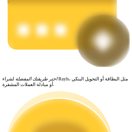
يكسب
اختر طريقتك المفضلة
لشراء Rayls، مثل البطاقة أو التحويل البنكي
أو مبادلة العملات المشفرة.
خنزير الطاقة
احصل على مكافآت تنافسية يوميًا