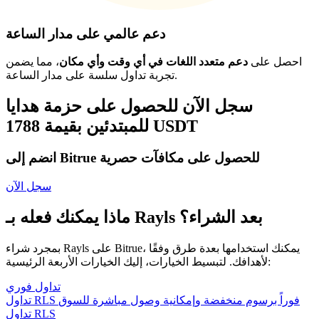
دعم عالمي على مدار الساعة
احصل على
دعم متعدد اللغات في أي وقت وأي مكان
، مما يضمن
تجربة تداول سلسة على مدار الساعة.
سجل الآن للحصول على حزمة هدايا
للمبتدئين بقيمة 1788 USDT
انضم إلى Bitrue للحصول على مكافآت حصرية
سجل الآن
ماذا يمكنك فعله بـ Rayls بعد الشراء؟
بمجرد شراء Rayls على Bitrue، يمكنك استخدامها بعدة طرق وفقًا
لأهدافك. لتبسيط الخيارات، إليك الخيارات الأربعة الرئيسية:
تداول فوري
تداول RLS فوراً برسوم منخفضة وإمكانية وصول مباشرة للسوق
تداول RLS