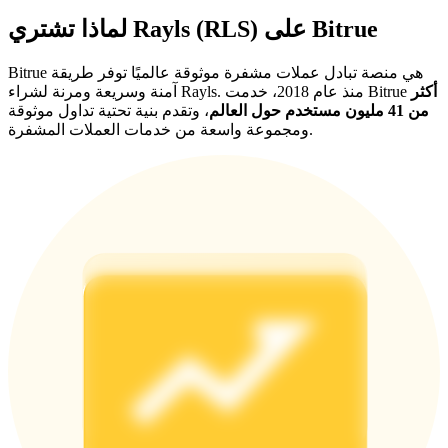
لماذا تشتري Rayls (RLS) على Bitrue
Bitrue هي منصة تبادل عملات مشفرة موثوقة عالميًا توفر طريقة
أكثر
آمنة وسريعة ومرنة لشراء Rayls. منذ عام 2018، خدمت Bitrue
من 41 مليون مستخدم حول العالم
، وتقدم بنية تحتية تداول موثوقة
ومجموعة واسعة من خدمات العملات المشفرة.
الإحالة
قم بدعوة صديق لتحصل على مكافآت نقدية
BTC Welcome Rewards