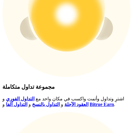
USDT New User Exclusive 10% APR
USDT Flexible Staking | Daily Rewards
BTC New User Exclusive: 6.5% APR
BTC Flexible Staking | Daily Rewards
مجموعة تداول متكاملة
اشترِ وتداول وأتمت واكسب في مكان واحد مع
التداول الفوري
و
.
Bitrue Earn
و
العقود الآجلة
و
التداول بالنسخ
و
التداول ألفا
المزيد من الفعاليات