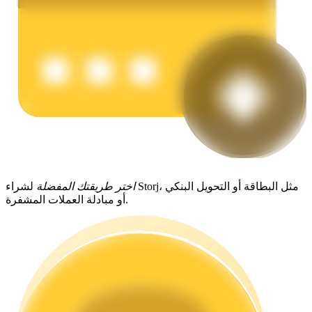
يكسب
اختر طريقتك المفضلة
لشراء Storj، مثل البطاقة أو التحويل البنكي
أو مبادلة العملات المشفرة.
خنزير الطاقة
احصل على مكافآت تنافسية يوميًا