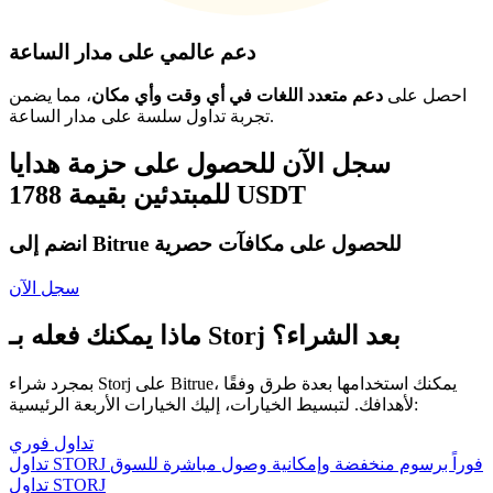
دعم عالمي على مدار الساعة
احصل على
دعم متعدد اللغات في أي وقت وأي مكان
، مما يضمن
تجربة تداول سلسة على مدار الساعة.
سجل الآن للحصول على حزمة هدايا
للمبتدئين بقيمة 1788 USDT
انضم إلى Bitrue للحصول على مكافآت حصرية
سجل الآن
ماذا يمكنك فعله بـ Storj بعد الشراء؟
بمجرد شراء Storj على Bitrue، يمكنك استخدامها بعدة طرق وفقًا
لأهدافك. لتبسيط الخيارات، إليك الخيارات الأربعة الرئيسية:
تداول فوري
تداول STORJ فوراً برسوم منخفضة وإمكانية وصول مباشرة للسوق
تداول STORJ