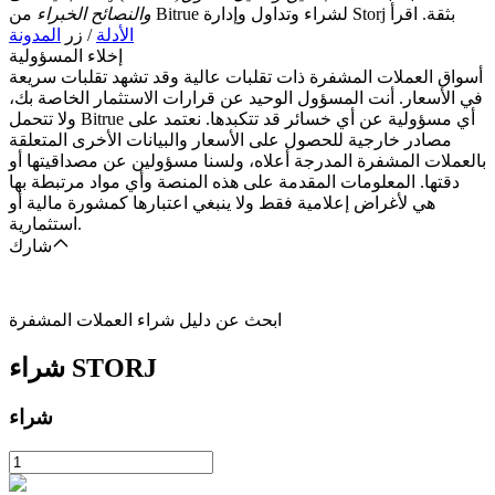
من Bitrue لشراء وتداول وإدارة Storj بثقة. اقرأ
والنصائح الخبراء
الأدلة
/ زر
المدونة
إخلاء المسؤولية
أسواق العملات المشفرة ذات تقلبات عالية وقد تشهد تقلبات سريعة
في الأسعار. أنت المسؤول الوحيد عن قرارات الاستثمار الخاصة بك،
ولا تتحمل Bitrue أي مسؤولية عن أي خسائر قد تتكبدها. نعتمد على
مصادر خارجية للحصول على الأسعار والبيانات الأخرى المتعلقة
بالعملات المشفرة المدرجة أعلاه، ولسنا مسؤولين عن مصداقيتها أو
دقتها. المعلومات المقدمة على هذه المنصة وأي مواد مرتبطة بها
هي لأغراض إعلامية فقط ولا ينبغي اعتبارها كمشورة مالية أو
استثمارية.
شارك
ابحث عن دليل شراء العملات المشفرة
STORJ
شراء
شراء