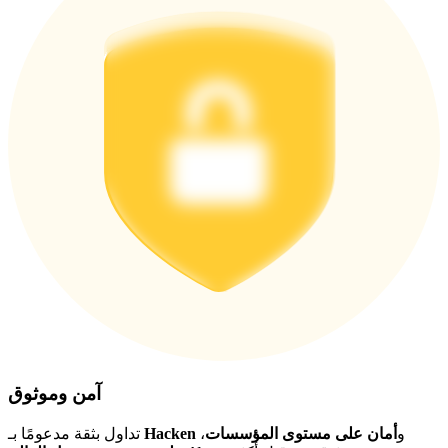
اربح الجوائز والمكافآت الحصرية
مركز المكافآت
تسجيل الدخول
اشتراك
آمن وموثوق
و
أمان على مستوى المؤسسات
،
Hacken
تداول بثقة مدعومًا بـ