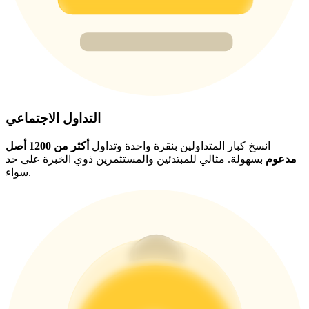
BTC Welcome Rewards
Deposit & Trade BTC to Share 25000 USDT prize pool!
Deposit CASHCAT & Win
التداول الاجتماعي
Share 500000 CASHCAT prize pool
انسخ كبار المتداولين بنقرة واحدة وتداول
أكثر من 1200 أصل
مدعوم
بسهولة. مثالي للمبتدئين والمستثمرين ذوي الخبرة على حد
سواء.
Exclusive for BitMart Users
Register & Trade to Win 500,000 USDT
Precious Metals Trading Carnival
Trade Gold & Silver · 33,333 USDT Bonus