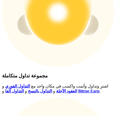
USDT New User Exclusive 10% APR
USDT Flexible Staking | Daily Rewards
BTC New User Exclusive: 6.5% APR
BTC Flexible Staking | Daily Rewards
مجموعة تداول متكاملة
اشترِ وتداول وأتمت واكسب في مكان واحد مع
التداول الفوري
و
.
Bitrue Earn
و
العقود الآجلة
و
التداول بالنسخ
و
التداول ألفا
المزيد من الفعاليات