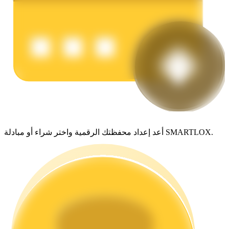
يكسب
أعد إعداد محفظتك الرقمية واختر شراء أو مبادلة SMARTLOX.
خنزير الطاقة
احصل على مكافآت تنافسية يوميًا