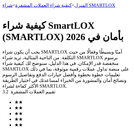
شراء SMARTLOX
المنزل
>
كيفية شراء العملات المشفرة
>
كيفية شراء SmartLOX
العقود الآجلة
(SMARTLOX) بأمان في 2026
يجب أن يكون شراء SMARTLOX آمنًا وبسيطًا وفعالًا من حيث
التكلفة. من الناحية المثالية، تريد شراء SMARTLOX برسوم
منخفضة قدر الإمكان. في هذا الدليل، سنوضح لك كيفية شراء
SMARTLOX على منصة تداول عملات رقمية موثوقة، بما في ذلك
تعليمات خطوة بخطوة وأفضل خيارات الدفع وتفاصيل الرسوم
ونصائح أمان والمشورة من الخبراء لمساعدتك في اختيار الطريقة
الأكثر كفاءة لشراء SMARTLOX.
تقييم العملات المشفرة
3.2
العقود الآجلة USDT
★
★
العقود الآجلة باستخدام USDT كضمان
★
★
★
★
★
★
★
★